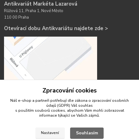
Antikvariát Markéta Lazarová
Růžová 11, Praha 1, Nové Město
110 00 Praha
Otevírací dobu Antikvariátu najdete zde >
Zpracování cookies
Náš e-shop a partneři potřebují dle zákona o zpracování osobních
údajů (GDPR) Váš
souhlas
s použitím souborů cookies, abychom Vám mohli zobrazovat
informace týkající se Vašich zájmů.
Kontakty
Souhlasím
Nastavení