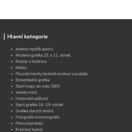
Hlavní kategorie
Jmenný rejstřík autorů
Moderní grafika 20. a 21. století
Kresby a ilustrace
Malby
Původní návrhy knižních ilustrací a plakátů
Bohemikální grafika
Staré mapy do roku 1860
Veduty měst
Historické události
Stará grafika 16.–19. století
Grafika starých mistrů
Fotografie a bromografie
Filmové plakáty
Kreslený humor