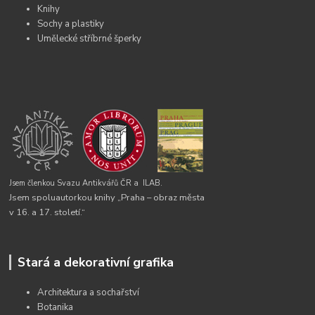
Knihy
Sochy a plastiky
Umělecké stříbrné šperky
Jsem členkou Svazu Antikvářů ČR a
ILAB.
Jsem spoluautorkou knihy „Praha – obraz města
v 16. a 17. století.“
Stará a dekorativní grafika
Architektura a sochařství
Botanika