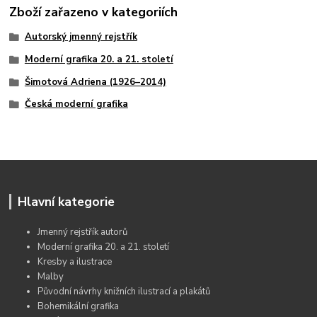
Zboží zařazeno v kategoriích
Autorský jmenný rejstřík
Moderní grafika 20. a 21. století
Šimotová Adriena (1926–2014)
Česká moderní grafika
Hlavní kategorie
Jmenný rejstřík autorů
Moderní grafika 20. a 21. století
Kresby a ilustrace
Malby
Původní návrhy knižních ilustrací a plakátů
Bohemikální grafika