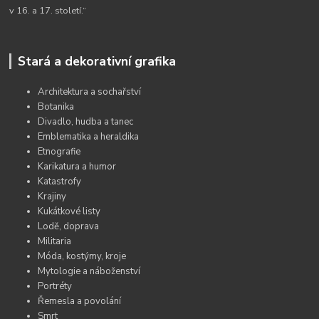
v 16. a 17. století.“
Stará a dekorativní grafika
Architektura a sochařství
Botanika
Divadlo, hudba a tanec
Emblematika a heraldika
Etnografie
Karikatura a humor
Katastrofy
Krajiny
Kukátkové listy
Lodě, doprava
Militaria
Móda, kostýmy, kroje
Mytologie a náboženství
Portréty
Řemesla a povolání
Smrt