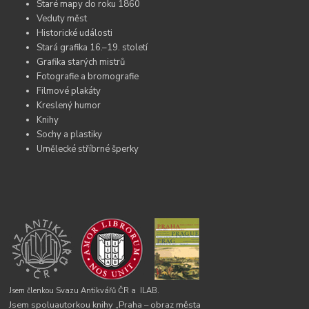
Staré mapy do roku 1860
Veduty měst
Historické události
Stará grafika 16.–19. století
Grafika starých mistrů
Fotografie a bromografie
Filmové plakáty
Kreslený humor
Knihy
Sochy a plastiky
Umělecké stříbrné šperky
Jsem členkou Svazu Antikvářů ČR a
ILAB.
Jsem spoluautorkou knihy „Praha – obraz města