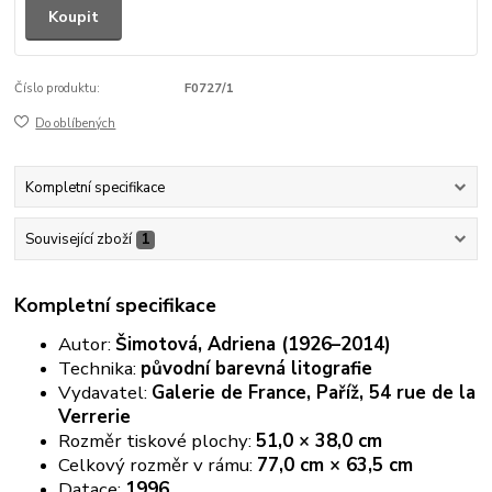
Koupit
Číslo produktu:
F0727/1
Do oblíbených
Kompletní specifikace
Související zboží
1
Kompletní specifikace
Autor:
Šimotová, Adriena (1926–2014)
Technika:
původní barevná litografie
Vydavatel:
Galerie de France, Paříž, 54 rue de la
Verrerie
Rozměr tiskové plochy:
51,0 × 38,0 cm
Celkový rozměr v rámu:
77,0 cm × 63,5 cm
Datace:
1996