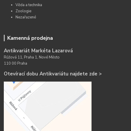
Věda a technika
Zoologie
Nezařazené
Kamenná prodejna
Antikvariát Markéta Lazarová
Růžová 11, Praha 1, Nové Město
110 00 Praha
Otevírací dobu Antikvariátu najdete zde >