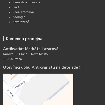
Řemesla a povolání
Smrt
Věda a technika
Zoologie
Nezařazené
Kamenná prodejna
Antikvariát Markéta Lazarová
Růžová 11, Praha 1, Nové Město
110 00 Praha
Otevírací dobu Antikvariátu najdete zde >