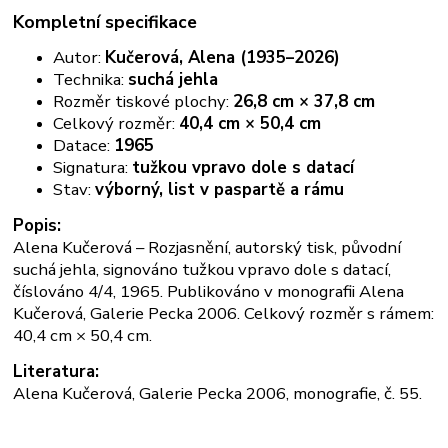
Kompletní specifikace
Autor:
Kučerová, Alena (1935–2026)
Technika:
suchá jehla
Rozměr tiskové plochy:
26,8 cm × 37,8 cm
Celkový rozměr:
40,4 cm × 50,4 cm
Datace:
1965
Signatura:
tužkou vpravo dole s datací
Stav:
výborný, list v paspartě a rámu
Popis:
Alena Kučerová – Rozjasnění, autorský tisk, původní
suchá jehla, signováno tužkou vpravo dole s datací,
číslováno 4/4, 1965. Publikováno v monografii Alena
Kučerová, Galerie Pecka 2006. Celkový rozměr s rámem:
40,4 cm × 50,4 cm.
Literatura:
Alena Kučerová, Galerie Pecka 2006, monografie, č. 55.