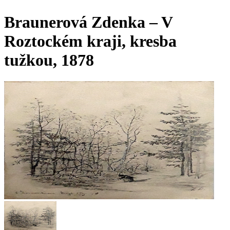
Braunerová Zdenka – V
Roztockém kraji, kresba
tužkou, 1878