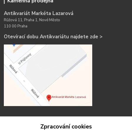
Kamenná prodejna
Antikvariát Markéta Lazarová
Růžová 11, Praha 1, Nové Město
110 00 Praha
Otevírací dobu Antikvariátu najdete zde >
Zpracování cookies
Kontakty