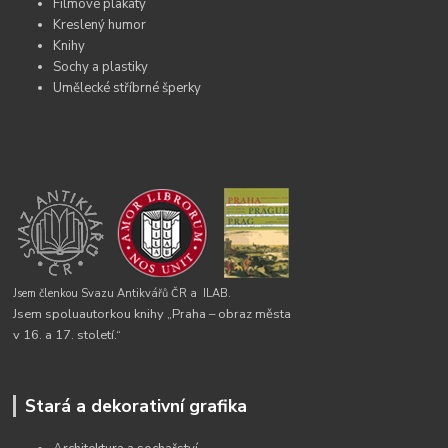
Filmové plakáty
Kreslený humor
Knihy
Sochy a plastiky
Umělecké stříbrné šperky
Jsem členkou Svazu Antikvářů ČR a
ILAB.
Jsem spoluautorkou knihy „Praha – obraz města
v 16. a 17. století.“
Stará a dekorativní grafika