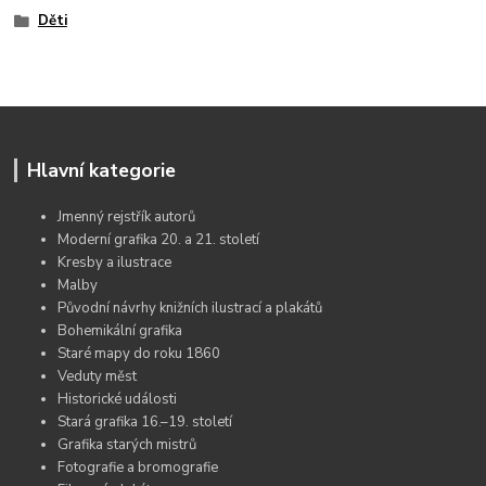
Děti
Hlavní kategorie
Jmenný rejstřík autorů
Moderní grafika 20. a 21. století
Kresby a ilustrace
Malby
Původní návrhy knižních ilustrací a plakátů
Bohemikální grafika
Staré mapy do roku 1860
Veduty měst
Historické události
Stará grafika 16.–19. století
Grafika starých mistrů
Fotografie a bromografie