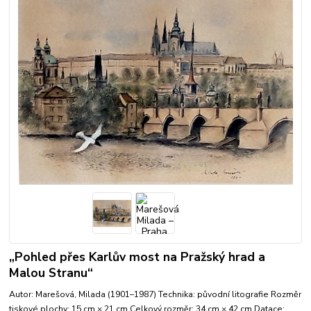
„Pohled přes Karlův most na Pražský hrad a
Malou Stranu“
Autor: Marešová, Milada (1901–1987) Technika: původní litografie Rozměr
tiskové plochy: 15 cm × 21 cm Celkový rozměr: 34 cm × 42 cm Datace: