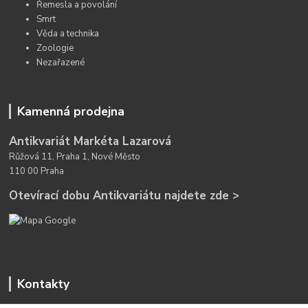
Řemesla a povolání
Smrt
Věda a technika
Zoologie
Nezařazené
Kamenná prodejna
Antikvariát Markéta Lazarová
Růžová 11, Praha 1, Nové Město
110 00 Praha
Otevírací dobu Antikvariátu najdete zde >
Kontakty