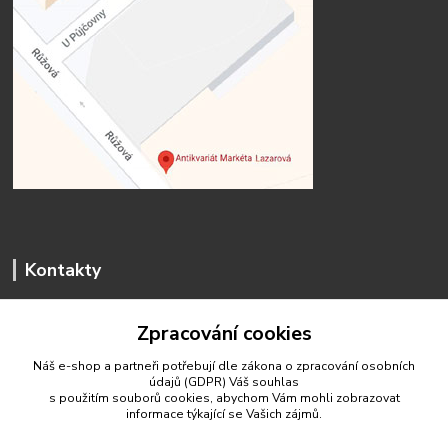
Kontakty
Zpracování cookies
Náš e-shop a partneři potřebují dle zákona o zpracování osobních
údajů (GDPR) Váš
souhlas
antikvariat.marketa.lazarova@gmail.com
s použitím souborů cookies, abychom Vám mohli zobrazovat
informace týkající se Vašich zájmů.