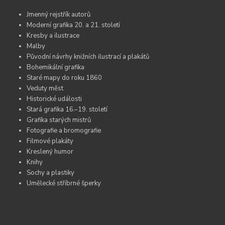
Jmenný rejstřík autorů
Moderní grafika 20. a 21. století
Kresby a ilustrace
Malby
Původní návrhy knižních ilustrací a plakátů
Bohemikální grafika
Staré mapy do roku 1860
Veduty měst
Historické události
Stará grafika 16.–19. století
Grafika starých mistrů
Fotografie a bromografie
Filmové plakáty
Kreslený humor
Knihy
Sochy a plastiky
Umělecké stříbrné šperky