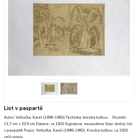
List v paspartě
Autor: Votlučka, Karel (1896–1963) Technika: kresba tužkou Rozměr:
13,7 cm × 20,5 cm Datace: ca 1920 Signatura: neuvedena Stav: dobrý, list
v paspartě Popis: Votlučka, Karel (1896–1963). Kresba tužkou, ca 1920.
celý popis