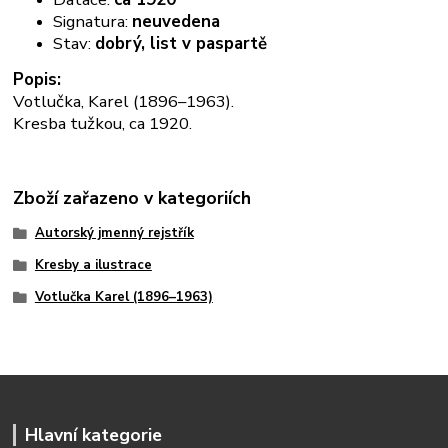
Signatura:
neuvedena
Stav:
dobrý, list v paspartě
Popis:
Votlučka, Karel (1896–1963).
Kresba tužkou, ca 1920.
Zboží zařazeno v kategoriích
Autorský jmenný rejstřík
Kresby a ilustrace
Votlučka Karel (1896–1963)
Hlavní kategorie