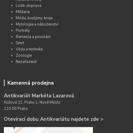
Lodě, doprava
Militaria
Móda, kostýmy, kroje
Mytologie a náboženství
Portréty
Řemesla a povolání
Smrt
Věda a technika
Zoologie
Nezařazené
Kamenná prodejna
Antikvariát Markéta Lazarová
Růžová 11, Praha 1, Nové Město
110 00 Praha
Otevírací dobu Antikvariátu najdete zde >