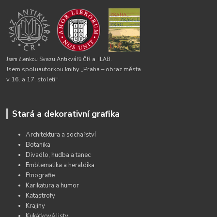
Jsem členkou Svazu Antikvářů ČR a
ILAB.
Jsem spoluautorkou knihy „Praha – obraz města
v 16. a 17. století.“
Stará a dekorativní grafika
Architektura a sochařství
Botanika
Divadlo, hudba a tanec
Emblematika a heraldika
Etnografie
Karikatura a humor
Katastrofy
Krajiny
Kukátkové listy