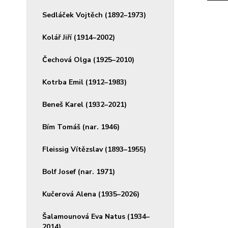
Sedláček Vojtěch (1892–1973)
Kolář Jiří (1914–2002)
Čechová Olga (1925–2010)
Kotrba Emil (1912–1983)
Beneš Karel (1932–2021)
Bím Tomáš (nar. 1946)
Fleissig Vítězslav (1893–1955)
Bolf Josef (nar. 1971)
Kučerová Alena (1935–2026)
Šalamounová Eva Natus (1934–
2014)