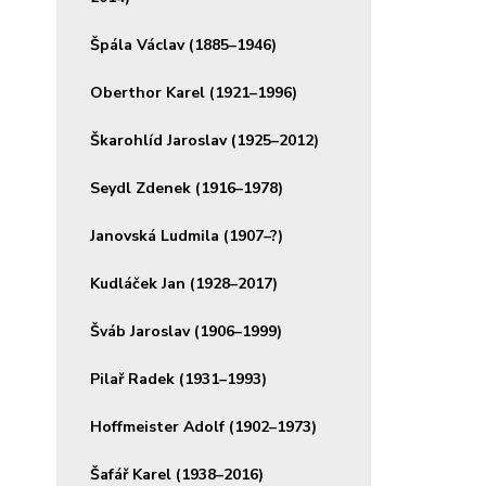
Špála Václav (1885–1946)
Oberthor Karel (1921–1996)
Škarohlíd Jaroslav (1925–2012)
Seydl Zdenek (1916–1978)
Janovská Ludmila (1907–?)
Kudláček Jan (1928–2017)
Šváb Jaroslav (1906–1999)
Pilař Radek (1931–1993)
Hoffmeister Adolf (1902–1973)
Šafář Karel (1938–2016)