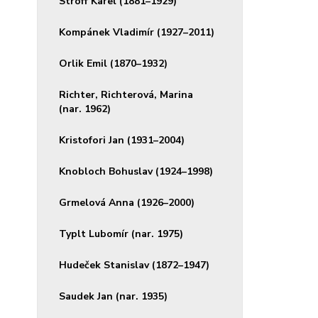
Stroff Karel (1881–1929)
Kompánek Vladimír (1927–2011)
Orlik Emil (1870–1932)
Richter, Richterová, Marina
(nar. 1962)
Kristofori Jan (1931–2004)
Knobloch Bohuslav (1924–1998)
Grmelová Anna (1926–2000)
Typlt Lubomír (nar. 1975)
Hudeček Stanislav (1872–1947)
Saudek Jan (nar. 1935)