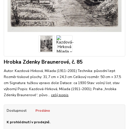
Hrobka Zdenky Braunerové, č. 85
Autor: Kazdová-Hirková, Milada (1911–2001) Technika: původní lept
Rozměr tiskové plochy: 31,7 cm × 24,3 cm Celkový rozměr: 50 cm × 37,5
cm Signatura: tužkou vpravo dole Datace: ca 1930 Stav: volný list, stav
výborný Popis: Kazdová-Hirková, Milada (1911–2001); Praha „hrobka
Zdenky Braunerové“, půvo...
celý popis
Dostupnost
Prodáno
K prohlédnutí v prodejně.