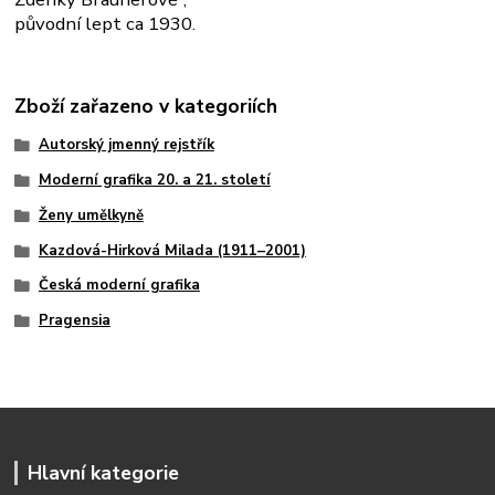
původní lept ca 1930.
Zboží zařazeno v kategoriích
Autorský jmenný rejstřík
Moderní grafika 20. a 21. století
Ženy umělkyně
Kazdová-Hirková Milada (1911–2001)
Česká moderní grafika
Pragensia
Hlavní kategorie