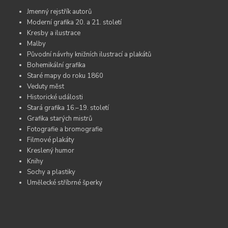
Jmenný rejstřík autorů
Moderní grafika 20. a 21. století
Kresby a ilustrace
Malby
Původní návrhy knižních ilustrací a plakátů
Bohemikální grafika
Staré mapy do roku 1860
Veduty měst
Historické události
Stará grafika 16.–19. století
Grafika starých mistrů
Fotografie a bromografie
Filmové plakáty
Kreslený humor
Knihy
Sochy a plastiky
Umělecké stříbrné šperky