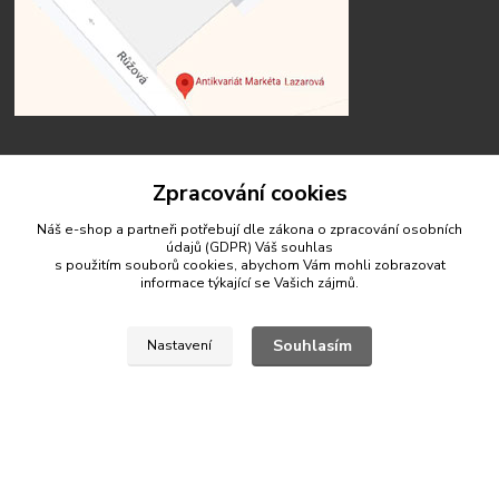
Zpracování cookies
Kontakty
Náš e-shop a partneři potřebují dle zákona o zpracování osobních
údajů (GDPR) Váš
souhlas
s použitím souborů cookies, abychom Vám mohli zobrazovat
informace týkající se Vašich zájmů.
antikvariat.marketa.lazarova@gmail.com
Souhlasím
Nastavení
© 2020 Antikvariát Markéta Lazarová
Vytvořeno na
Eshop-rychle.cz