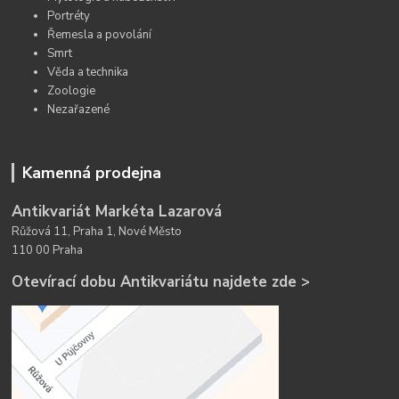
Portréty
Řemesla a povolání
Smrt
Věda a technika
Zoologie
Nezařazené
Kamenná prodejna
Antikvariát Markéta Lazarová
Růžová 11, Praha 1, Nové Město
110 00 Praha
Otevírací dobu Antikvariátu najdete zde >