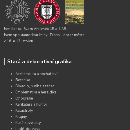
Jsem členkou Svazu Antikvářů ČR a
ILAB.
Jsem spoluautorkou knihy „Praha – obraz města
v 16. a 17. století.“
Stará a dekorativní grafika
Architektura a sochařství
Botanika
Divadlo, hudba a tanec
Emblematika a heraldika
Etnografie
Karikatura a humor
Katastrofy
Krajiny
Kukátkové listy
Lodě, doprava