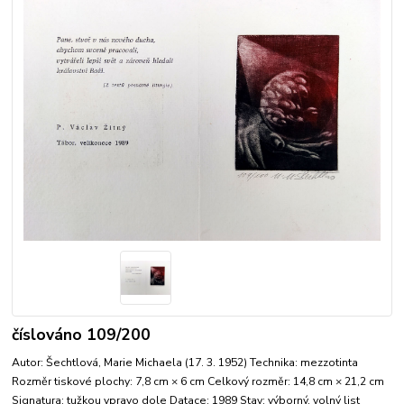
číslováno 109/200
Autor: Šechtlová, Marie Michaela (17. 3. 1952) Technika: mezzotinta
Rozměr tiskové plochy: 7,8 cm × 6 cm Celkový rozměr: 14,8 cm × 21,2 cm
Signatura: tužkou vpravo dole Datace: 1989 Stav: výborný, volný list