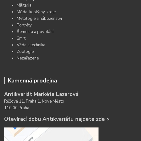
Militaria
Móda, kostýmy, kroje
Mytologie a náboženství
Portréty
Řemesla a povolání
Smrt
Věda a technika
Zoologie
Nezařazené
Kamenná prodejna
Antikvariát Markéta Lazarová
Růžová 11, Praha 1, Nové Město
110 00 Praha
Otevírací dobu Antikvariátu najdete zde >