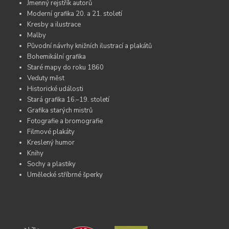
Jmenný rejstřík autorů
Moderní grafika 20. a 21. století
Kresby a ilustrace
Malby
Původní návrhy knižních ilustrací a plakátů
Bohemikální grafika
Staré mapy do roku 1860
Veduty měst
Historické události
Stará grafika 16.–19. století
Grafika starých mistrů
Fotografie a bromografie
Filmové plakáty
Kreslený humor
Knihy
Sochy a plastiky
Umělecké stříbrné šperky