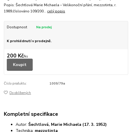
Popis: Šechtlová Marie Michaela – Velikonoční přání, mezzotinta, r.
1989,číslováno 109/200...
celý popis
Dostupnost
K prohlédnutí v prodejně.
200 Kč
/
ks
Koupit
Číslo produktu:
1009/79a
Do oblíbených
Kompletní specifikace
Autor:
Šechtlová, Marie Michaela (17. 3. 1952)
Technika:
mezzotinta