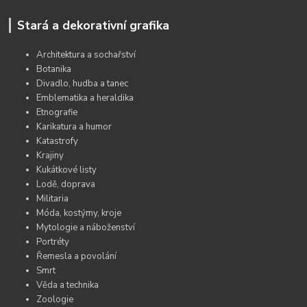
Stará a dekorativní grafika
Architektura a sochařství
Botanika
Divadlo, hudba a tanec
Emblematika a heraldika
Etnografie
Karikatura a humor
Katastrofy
Krajiny
Kukátkové listy
Lodě, doprava
Militaria
Móda, kostýmy, kroje
Mytologie a náboženství
Portréty
Řemesla a povolání
Smrt
Věda a technika
Zoologie