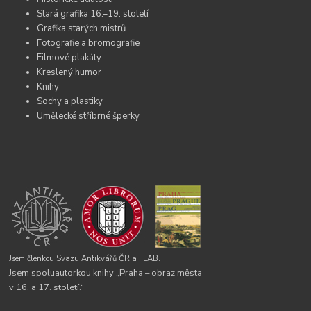
Stará grafika 16.–19. století
Grafika starých mistrů
Fotografie a bromografie
Filmové plakáty
Kreslený humor
Knihy
Sochy a plastiky
Umělecké stříbrné šperky
Jsem členkou Svazu Antikvářů ČR a
ILAB.
Jsem spoluautorkou knihy „Praha – obraz města
v 16. a 17. století.“