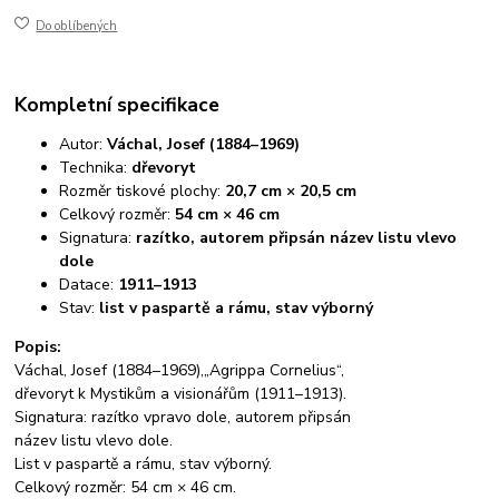
Do oblíbených
Kompletní specifikace
Autor:
Váchal, Josef (1884–1969)
Technika:
dřevoryt
Rozměr tiskové plochy:
20,7 cm × 20,5 cm
Celkový rozměr:
54 cm × 46 cm
Signatura:
razítko, autorem připsán název listu vlevo
dole
Datace:
1911–1913
Stav:
list v paspartě a rámu, stav výborný
Popis:
Váchal, Josef (1884–1969),„Agrippa Cornelius“,
dřevoryt k Mystikům a visionářům (1911–1913).
Signatura: razítko vpravo dole, autorem připsán
název listu vlevo dole.
List v paspartě a rámu, stav výborný.
Celkový rozměr: 54 cm × 46 cm.