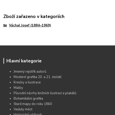
Zboží zařazeno v kategoriích
Váchal Josef (1884–1969)
Hlavní kategorie
Jmenný rejstřík autorů
Moderní grafika 20. a 21. století
Kresby a ilustrace
Malby
Původní návrhy knižních ilustrací a plakátů
Bohemikální grafika
Staré mapy do roku 1860
Veduty měst
Historické události