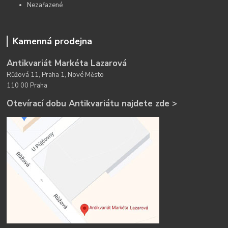
Nezařazené
Kamenná prodejna
Antikvariát Markéta Lazarová
Růžová 11, Praha 1, Nové Město
110 00 Praha
Otevírací dobu Antikvariátu najdete zde >