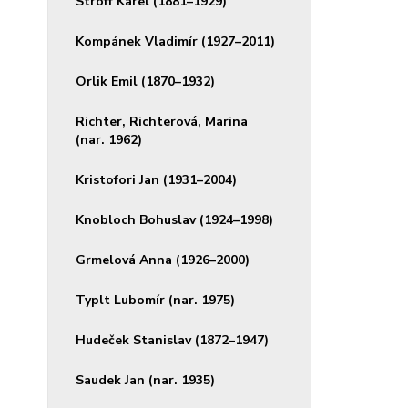
Stroff Karel (1881–1929)
Kompánek Vladimír (1927–2011)
Orlik Emil (1870–1932)
Richter, Richterová, Marina
(nar. 1962)
Kristofori Jan (1931–2004)
Knobloch Bohuslav (1924–1998)
Grmelová Anna (1926–2000)
Typlt Lubomír (nar. 1975)
Hudeček Stanislav (1872–1947)
Saudek Jan (nar. 1935)