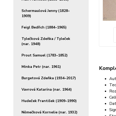
Schermaulová Jenny (1828–
1909)
Feigl Bedřich (1884–1965)
Tylečková Zdeňka / Tyleček
(nar. 1948)
Prout Samuel (1783–1852)
Minka Petr (nar. 1961)
Komple
Burgetová Zdeňka (1934–2017)
Aut
Tec
Vavrová Katarína (nar. 1964)
Roz
Cel
Hudeček František (1909–1990)
Dat
Sig
Němečková Kornelie (nar. 1932)