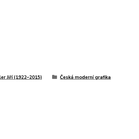
.
ler Jiří (1922–2015)
Česká moderní grafika