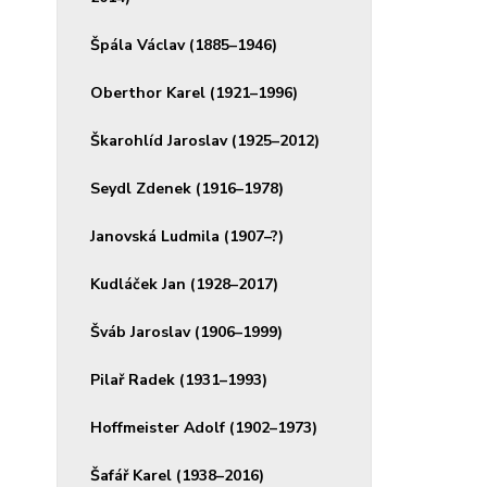
Špála Václav (1885–1946)
Oberthor Karel (1921–1996)
Škarohlíd Jaroslav (1925–2012)
Seydl Zdenek (1916–1978)
Janovská Ludmila (1907–?)
Kudláček Jan (1928–2017)
Šváb Jaroslav (1906–1999)
Pilař Radek (1931–1993)
Hoffmeister Adolf (1902–1973)
Šafář Karel (1938–2016)