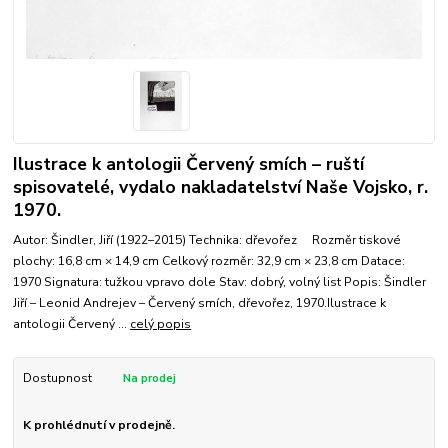
Ilustrace k antologii Červený smích – ruští
spisovatelé, vydalo nakladatelství Naše Vojsko, r.
1970.
Autor: Šindler, Jiří (1922–2015) Technika: dřevořez Rozměr tiskové
plochy: 16,8 cm × 14,9 cm Celkový rozměr: 32,9 cm × 23,8 cm Datace:
1970 Signatura: tužkou vpravo dole Stav: dobrý, volný list Popis: Šindler
Jiří – Leonid Andrejev – Červený smích, dřevořez, 1970.Ilustrace k
antologii Červený ...
celý popis
Dostupnost
K prohlédnutí v prodejně.