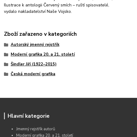
Ilustrace k antologii Červený smích – ruští spisovatelé,
vydalo nakladatelství Naše Vojsko.
Zboží zařazeno v kategoriích
Autorský jmenný rejstřík
Moderní grafika 20. a 21. století
Šindler Jiří (1922–2015)
Česká moderní grafika
Hlavní kategorie
Jmenný rejstřík autorů
Moderní grafika 20. a 21. století