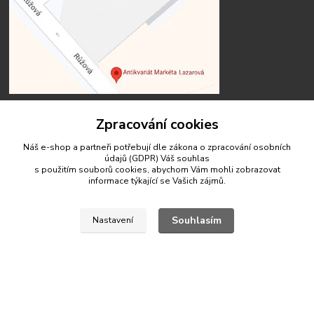
Zpracování cookies
Náš e-shop a partneři potřebují dle zákona o zpracování osobních
Kontakty
údajů (GDPR) Váš
souhlas
s použitím souborů cookies, abychom Vám mohli zobrazovat
informace týkající se Vašich zájmů.
Souhlasím
Nastavení
antikvariat.marketa.lazarova@gmail.com
© 2020 Antikvariát Markéta Lazarová