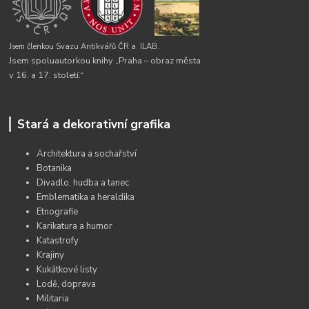
Jsem členkou Svazu Antikvářů ČR a
ILAB.
Jsem spoluautorkou knihy „Praha – obraz města
v 16. a 17. století.“
Stará a dekorativní grafika
Architektura a sochařství
Botanika
Divadlo, hudba a tanec
Emblematika a heraldika
Etnografie
Karikatura a humor
Katastrofy
Krajiny
Kukátkové listy
Lodě, doprava
Militaria