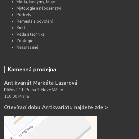
Móda, kostýmy, kroje
Mytologie a náboženství
Portréty
Řemesla a povolání
Smrt
Věda a technika
Zoologie
Nezařazené
Kamenná prodejna
Antikvariát Markéta Lazarová
Růžová 11, Praha 1, Nové Město
110 00 Praha
Otevírací dobu Antikvariátu najdete zde >