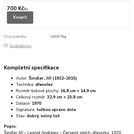
700 Kč
/
ks
Koupit
Číslo produktu:
1009/78g
Do oblíbených
Kompletní specifikace
Autor:
Šindler, Jiří (1922–2015)
Technika:
dřevořez
Rozměr tiskové plochy:
16,8 cm × 14,9 cm
Celkový rozměr:
32,9 cm × 23,8 cm
Datace:
1970
Signatura:
tužkou vpravo dole
Stav:
dobrý, volný list
Popis:
Šindler Jiří – Leonid Andrejev – Červený smích, dřevořez, 1970.