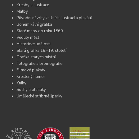
Kresby a ilustrace
Malby
Původní návrhy knižních ilustrací a plakátů
Bohemikální grafika
Staré mapy do roku 1860
Veduty měst
Historické události
Stará grafika 16.–19. století
Grafika starých mistrů
Fotografie a bromografie
Filmové plakáty
Kreslený humor
Knihy
Sochy a plastiky
Umělecké stříbrné šperky