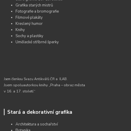
Grafika starých mistrů
Fotografie a bromografie
Filmové plakáty
Kreslený humor
Knihy
Sochy a plastiky
Umělecké stříbrné šperky
Jsem členkou Svazu Antikvářů ČR a
ILAB.
Jsem spoluautorkou knihy „Praha – obraz města
v 16. a 17. století.“
Stará a dekorativní grafika
Architektura a sochařství
Botanika