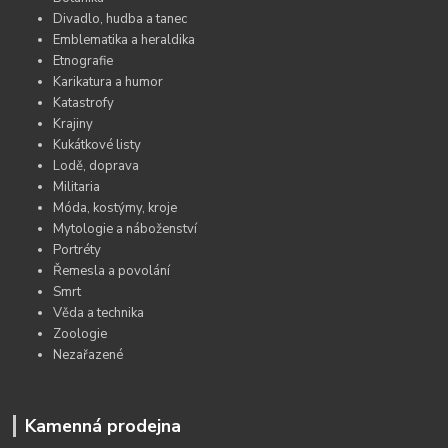
Divadlo, hudba a tanec
Emblematika a heraldika
Etnografie
Karikatura a humor
Katastrofy
Krajiny
Kukátkové listy
Lodě, doprava
Militaria
Móda, kostýmy, kroje
Mytologie a náboženství
Portréty
Řemesla a povolání
Smrt
Věda a technika
Zoologie
Nezařazené
Kamenná prodejna