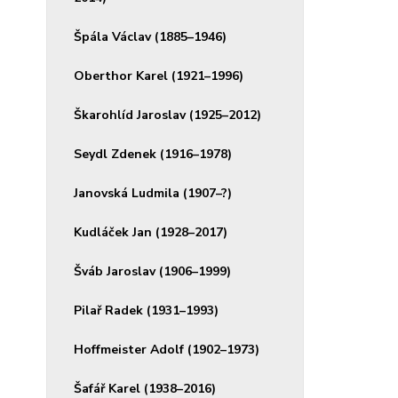
Špála Václav (1885–1946)
Oberthor Karel (1921–1996)
Škarohlíd Jaroslav (1925–2012)
Seydl Zdenek (1916–1978)
Janovská Ludmila (1907–?)
Kudláček Jan (1928–2017)
Šváb Jaroslav (1906–1999)
Pilař Radek (1931–1993)
Hoffmeister Adolf (1902–1973)
Šafář Karel (1938–2016)