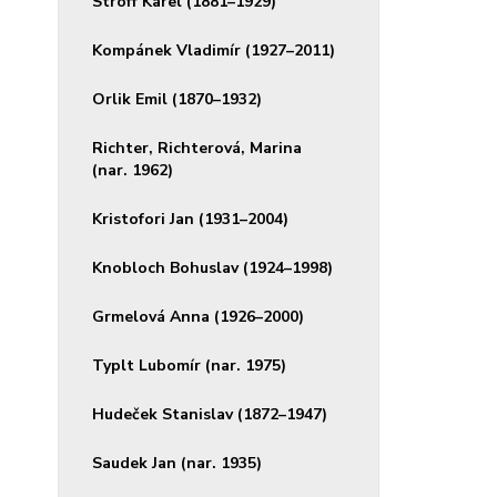
Stroff Karel (1881–1929)
Kompánek Vladimír (1927–2011)
Orlik Emil (1870–1932)
Richter, Richterová, Marina
(nar. 1962)
Kristofori Jan (1931–2004)
Knobloch Bohuslav (1924–1998)
Grmelová Anna (1926–2000)
Typlt Lubomír (nar. 1975)
Hudeček Stanislav (1872–1947)
Saudek Jan (nar. 1935)