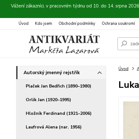
Vážení zákazníci, v pracovním týdnu od 10. do 14. srpna 202
Úvod
Kdo jsem
Obchodní podmínky
Ochrana soukromí
Úvod
A
Autorský jmenný rejstřík
Luka
Plaček Jan Bedřich (1890–1980)
Orlík Jan (1920–1995)
Hložník Ferdinand (1921–2006)
Laufrová Alena (nar. 1956)