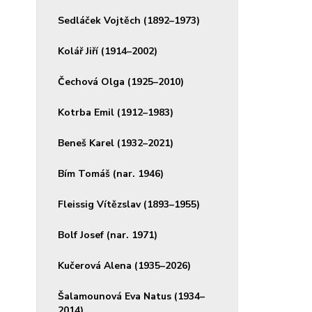
Sedláček Vojtěch (1892–1973)
Kolář Jiří (1914–2002)
Čechová Olga (1925–2010)
Kotrba Emil (1912–1983)
Beneš Karel (1932–2021)
Bím Tomáš (nar. 1946)
Fleissig Vítězslav (1893–1955)
Bolf Josef (nar. 1971)
Kučerová Alena (1935–2026)
Šalamounová Eva Natus (1934–
2014)