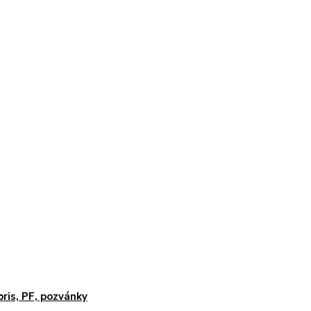
ibris, PF, pozvánky