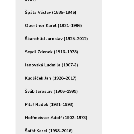
Špála Václav (1885–1946)
Oberthor Karel (1921–1996)
Škarohlíd Jaroslav (1925–2012)
Seydl Zdenek (1916–1978)
Janovská Ludmila (1907–?)
Kudláček Jan (1928–2017)
Šváb Jaroslav (1906–1999)
Pilař Radek (1931–1993)
Hoffmeister Adolf (1902–1973)
Šafář Karel (1938–2016)