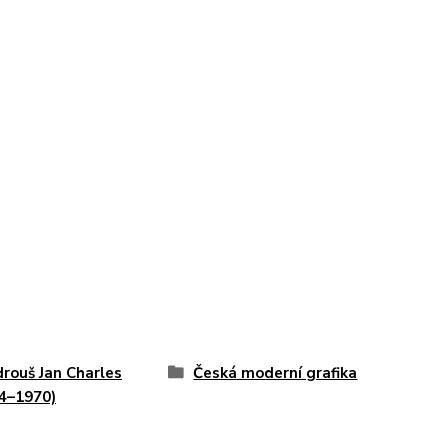
rouš Jan Charles
Česká moderní grafika
4–1970)