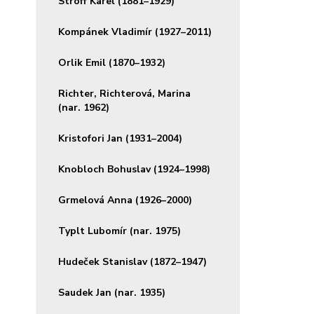
Stroff Karel (1881–1929)
Kompánek Vladimír (1927–2011)
Orlik Emil (1870–1932)
Richter, Richterová, Marina
(nar. 1962)
Kristofori Jan (1931–2004)
Knobloch Bohuslav (1924–1998)
Grmelová Anna (1926–2000)
Typlt Lubomír (nar. 1975)
Hudeček Stanislav (1872–1947)
Saudek Jan (nar. 1935)