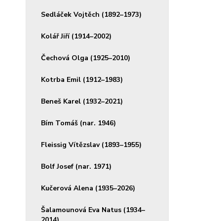
Sedláček Vojtěch (1892–1973)
Kolář Jiří (1914–2002)
Čechová Olga (1925–2010)
Kotrba Emil (1912–1983)
Beneš Karel (1932–2021)
Bím Tomáš (nar. 1946)
Fleissig Vítězslav (1893–1955)
Bolf Josef (nar. 1971)
Kučerová Alena (1935–2026)
Šalamounová Eva Natus (1934–
2014)