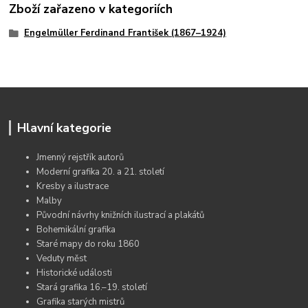
Zboží zařazeno v kategoriích
Engelmüller Ferdinand František (1867–1924)
Hlavní kategorie
Jmenný rejstřík autorů
Moderní grafika 20. a 21. století
Kresby a ilustrace
Malby
Původní návrhy knižních ilustrací a plakátů
Bohemikální grafika
Staré mapy do roku 1860
Veduty měst
Historické události
Stará grafika 16.–19. století
Grafika starých mistrů