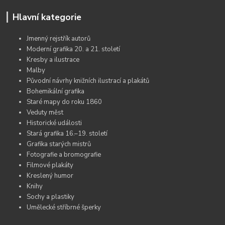
Hlavní kategorie
Jmenný rejstřík autorů
Moderní grafika 20. a 21. století
Kresby a ilustrace
Malby
Původní návrhy knižních ilustrací a plakátů
Bohemikální grafika
Staré mapy do roku 1860
Veduty měst
Historické události
Stará grafika 16.–19. století
Grafika starých mistrů
Fotografie a bromografie
Filmové plakáty
Kreslený humor
Knihy
Sochy a plastiky
Umělecké stříbrné šperky