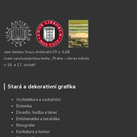
Jsem členkou Svazu Antikvářů ČR a
ILAB.
Jsem spoluautorkou knihy „Praha – obraz města
v 16. a 17. století.“
Stará a dekorativní grafika
Architektura a sochařství
Botanika
Divadlo, hudba a tanec
Emblematika a heraldika
Etnografie
Karikatura a humor