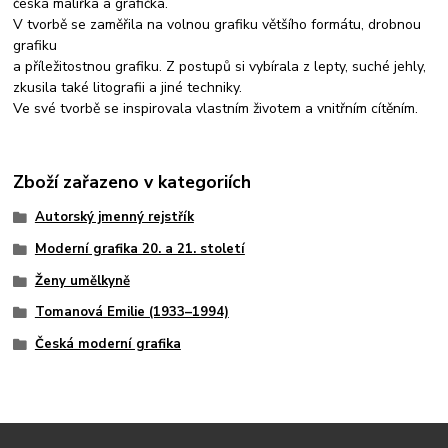
česká malířka a grafička.
V tvorbě se zaměřila na volnou grafiku většího formátu, drobnou
grafiku
a příležitostnou grafiku. Z postupů si vybírala z lepty, suché jehly,
zkusila také litografii a jiné techniky.
Ve své tvorbě se inspirovala vlastním životem a vnitřním cítěním.
Zboží zařazeno v kategoriích
Autorský jmenný rejstřík
Moderní grafika 20. a 21. století
Ženy umělkyně
Tomanová Emilie (1933–1994)
Česká moderní grafika