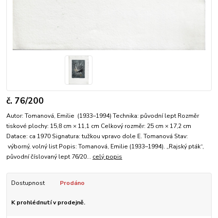
č. 76/200
Autor: Tomanová, Emilie (1933–1994) Technika: původní lept Rozměr
tiskové plochy: 15,8 cm × 11,1 cm Celkový rozměr: 25 cm × 17,2 cm
Datace: ca 1970 Signatura: tužkou vpravo dole E. Tomanová Stav:
výborný, volný list Popis: Tomanová, Emilie (1933–1994). „Rajský pták“,
původní číslovaný lept 76/20...
celý popis
Dostupnost
Prodáno
K prohlédnutí v prodejně.