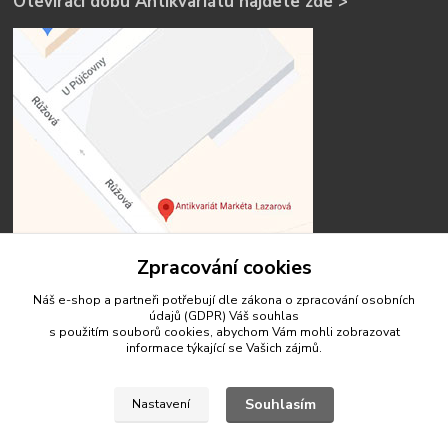
Otevírací dobu Antikvariátu najdete zde >
Zpracování cookies
Náš e-shop a partneři potřebují dle zákona o zpracování osobních
Kontakty
údajů (GDPR) Váš
souhlas
s použitím souborů cookies, abychom Vám mohli zobrazovat
informace týkající se Vašich zájmů.
Souhlasím
Nastavení
antikvariat.marketa.lazarova@gmail.com