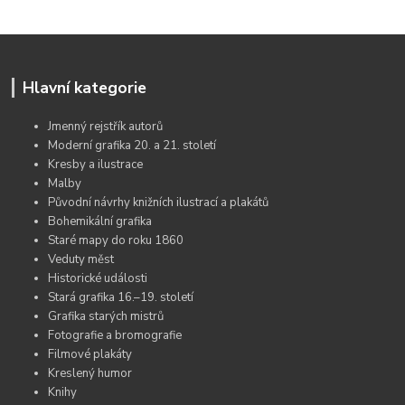
Hlavní kategorie
Jmenný rejstřík autorů
Moderní grafika 20. a 21. století
Kresby a ilustrace
Malby
Původní návrhy knižních ilustrací a plakátů
Bohemikální grafika
Staré mapy do roku 1860
Veduty měst
Historické události
Stará grafika 16.–19. století
Grafika starých mistrů
Fotografie a bromografie
Filmové plakáty
Kreslený humor
Knihy