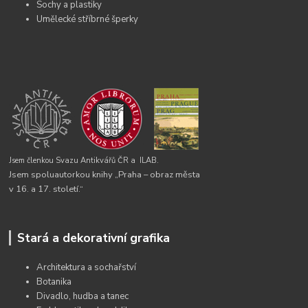
Sochy a plastiky
Umělecké stříbrné šperky
Jsem členkou Svazu Antikvářů ČR a
ILAB.
Jsem spoluautorkou knihy „Praha – obraz města
v 16. a 17. století.“
Stará a dekorativní grafika
Architektura a sochařství
Botanika
Divadlo, hudba a tanec