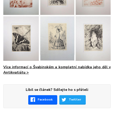
Více informací o Švabinském a kompletní nabídka jeho děl v
Antikvatiátu >
Líbil se článek? Sdílejte ho s přáteli
Facebook
Twitter