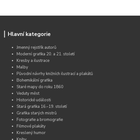
Hlavní kategorie
Jmenný rejstřík autorů
Moderní grafika 20. a 21. století
Kresby a ilustrace
Malby
Původní návrhy knižních ilustrací a plakátů
Bohemikální grafika
Staré mapy do roku 1860
Veduty měst
Historické události
Stará grafika 16.–19. století
Grafika starých mistrů
Fotografie a bromografie
Filmové plakáty
Kreslený humor
Knihy