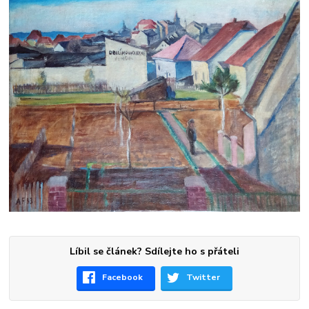
Líbil se článek? Sdílejte ho s přáteli
Facebook
Twitter