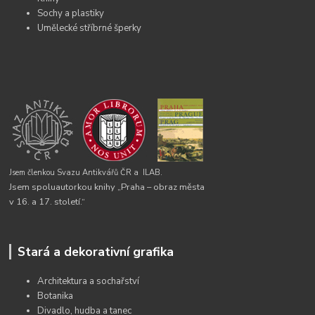
Sochy a plastiky
Umělecké stříbrné šperky
Jsem členkou Svazu Antikvářů ČR a
ILAB.
Jsem spoluautorkou knihy „Praha – obraz města
v 16. a 17. století.“
Stará a dekorativní grafika
Architektura a sochařství
Botanika
Divadlo, hudba a tanec