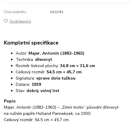
Číslo produktu:
1021/61
Do oblíbených
Kompletní specifikace
Autor:
Majer, Antonín (1882–1963)
Technika:
dřevoryt
Rozměr tiskové plochy:
34,8 cm × 31,6 cm
Celkový rozměr:
54,5 cm × 45,7 cm
Signatura:
vpravo dole tužkou
Datace:
1939
Stav:
dobrý, volný list
Popis:
Majer, Antonín (1882–1963) – „Zimní motiv“, původní dřevoryt
na ručním papíře Holland Pannekoek, ca 1930.
Celkový rozměr: 54,5 cm × 45,7 cm.