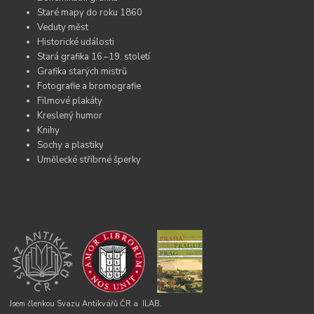
Staré mapy do roku 1860
Veduty měst
Historické události
Stará grafika 16.–19. století
Grafika starých mistrů
Fotografie a bromografie
Filmové plakáty
Kreslený humor
Knihy
Sochy a plastiky
Umělecké stříbrné šperky
Jsem členkou Svazu Antikvářů ČR a
ILAB.