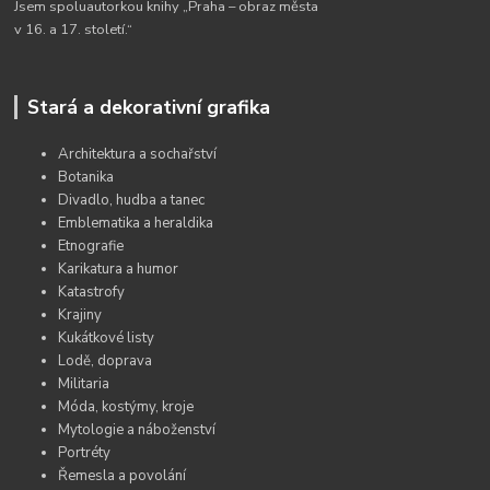
Jsem spoluautorkou knihy „Praha – obraz města
v 16. a 17. století.“
Stará a dekorativní grafika
Architektura a sochařství
Botanika
Divadlo, hudba a tanec
Emblematika a heraldika
Etnografie
Karikatura a humor
Katastrofy
Krajiny
Kukátkové listy
Lodě, doprava
Militaria
Móda, kostýmy, kroje
Mytologie a náboženství
Portréty
Řemesla a povolání