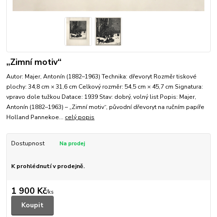
„Zimní motiv“
Autor: Majer, Antonín (1882–1963) Technika: dřevoryt Rozměr tiskové
plochy: 34,8 cm × 31,6 cm Celkový rozměr: 54,5 cm × 45,7 cm Signatura:
vpravo dole tužkou Datace: 1939 Stav: dobrý, volný list Popis: Majer,
Antonín (1882–1963) – „Zimní motiv“, původní dřevoryt na ručním papíře
Holland Pannekoe...
celý popis
Dostupnost
K prohlédnutí v prodejně.
1 900 Kč
/
ks
Koupit