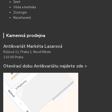
Smrt
Věda a technika
Zoologie
Nezařazené
Kamenná prodejna
Antikvariát Markéta Lazarová
Růžová 11, Praha 1, Nové Město
110 00 Praha
Otevírací dobu Antikvariátu najdete zde >