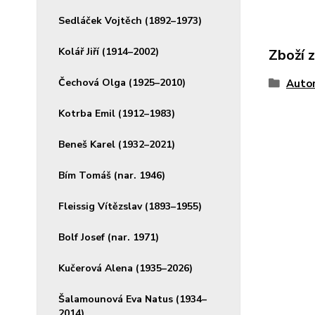
Sedláček Vojtěch (1892–1973)
Kolář Jiří (1914–2002)
Zboží 
Čechová Olga (1925–2010)
Autor
Kotrba Emil (1912–1983)
Beneš Karel (1932–2021)
Bím Tomáš (nar. 1946)
Fleissig Vítězslav (1893–1955)
Bolf Josef (nar. 1971)
Kučerová Alena (1935–2026)
Šalamounová Eva Natus (1934–
2014)