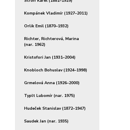
Stroff Karel (1881–1929)
Kompánek Vladimír (1927–2011)
Orlik Emil (1870–1932)
Richter, Richterová, Marina
(nar. 1962)
Kristofori Jan (1931–2004)
Knobloch Bohuslav (1924–1998)
Grmelová Anna (1926–2000)
Typlt Lubomír (nar. 1975)
Hudeček Stanislav (1872–1947)
Saudek Jan (nar. 1935)