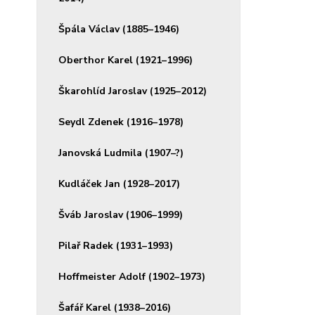
Špála Václav (1885–1946)
Oberthor Karel (1921–1996)
Škarohlíd Jaroslav (1925–2012)
Seydl Zdenek (1916–1978)
Janovská Ludmila (1907–?)
Kudláček Jan (1928–2017)
Šváb Jaroslav (1906–1999)
Pilař Radek (1931–1993)
Hoffmeister Adolf (1902–1973)
Šafář Karel (1938–2016)