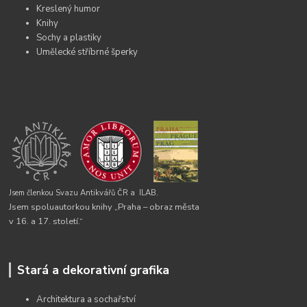
Kreslený humor
Knihy
Sochy a plastiky
Umělecké stříbrné šperky
Jsem členkou Svazu Antikvářů ČR a
ILAB.
Jsem spoluautorkou knihy „Praha – obraz města
v 16. a 17. století.“
Stará a dekorativní grafika
Architektura a sochařství