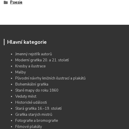
Poesie
Hlavní kategorie
Jmenný rejstřík autorů
Moderní grafika 20. a 21. století
Kresby a ilustrace
Malby
Původní návrhy knižních ilustrací a plakátů
Bohemikální grafika
Staré mapy do roku 1860
Veduty měst
Historické události
Stará grafika 16.–19. století
Grafika starých mistrů
Fotografie a bromografie
Filmové plakáty