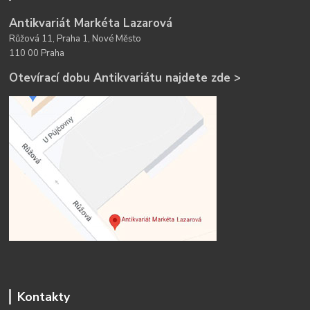
Antikvariát Markéta Lazarová
Růžová 11, Praha 1, Nové Město
110 00 Praha
Otevírací dobu Antikvariátu najdete zde >
Kontakty