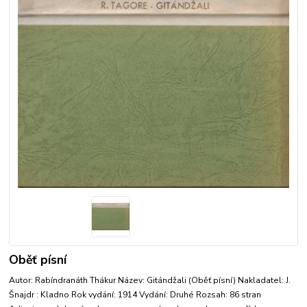
Oběť písní
Autor: Rabíndranáth Thákur Název: Gitándžali (Oběť písní) Nakladatel: J.
Šnajdr : Kladno Rok vydání: 1914 Vydání: Druhé Rozsah: 86 stran