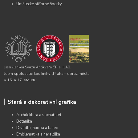
Umělecké stříbrné šperky
Jsem členkou Svazu Antikvářů ČR a
ILAB.
Jsem spoluautorkou knihy „Praha – obraz města
v 16. a 17. století.“
Stará a dekorativní grafika
Architektura a sochařství
Botanika
Divadlo, hudba a tanec
Emblematika a heraldika