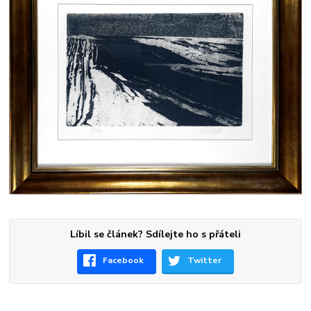
Líbil se článek? Sdílejte ho s přáteli
Facebook
Twitter