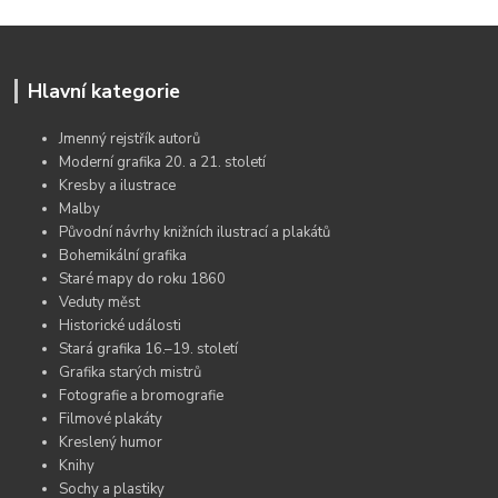
Hlavní kategorie
Jmenný rejstřík autorů
Moderní grafika 20. a 21. století
Kresby a ilustrace
Malby
Původní návrhy knižních ilustrací a plakátů
Bohemikální grafika
Staré mapy do roku 1860
Veduty měst
Historické události
Stará grafika 16.–19. století
Grafika starých mistrů
Fotografie a bromografie
Filmové plakáty
Kreslený humor
Knihy
Sochy a plastiky