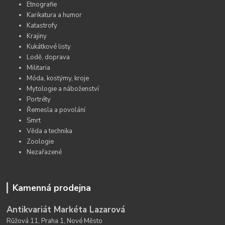
Etnografie
Karikatura a humor
Katastrofy
Krajiny
Kukátkové listy
Lodě, doprava
Militaria
Móda, kostýmy, kroje
Mytologie a náboženství
Portréty
Řemesla a povolání
Smrt
Věda a technika
Zoologie
Nezařazené
Kamenná prodejna
Antikvariát Markéta Lazarová
Růžová 11, Praha 1, Nové Město