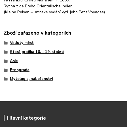
ve Frankfurtu nad Mohanem, r. 1609.
Rytina z de Bryho Orientalische Indien
(Kleine Reisen – latinské vydání vyd. jeho Petit Voyages).
Zboží zařazeno v kategoriích
Veduty měst
Stará grafika 16. – 19. století
Asie
Etnografie
Mytologie, náboženství
Hlavní kategorie