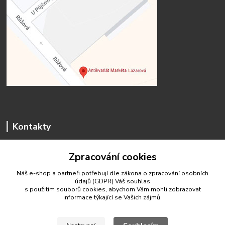
Kontakty
Zpracování cookies
Náš e-shop a partneři potřebují dle zákona o zpracování osobních
údajů (GDPR) Váš
souhlas
antikvariat.marketa.lazarova@gmail.com
s použitím souborů cookies, abychom Vám mohli zobrazovat
informace týkající se Vašich zájmů.