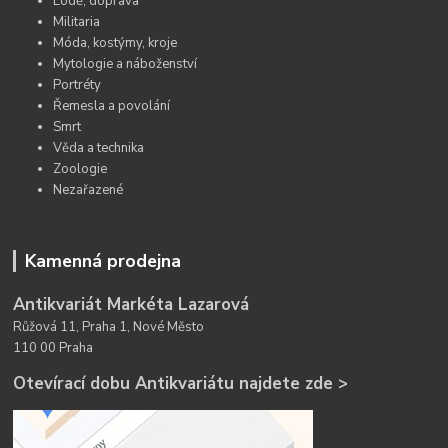
Lodě, doprava
Militaria
Móda, kostýmy, kroje
Mytologie a náboženství
Portréty
Řemesla a povolání
Smrt
Věda a technika
Zoologie
Nezařazené
Kamenná prodejna
Antikvariát Markéta Lazarová
Růžová 11, Praha 1, Nové Město
110 00 Praha
Otevírací dobu Antikvariátu najdete zde >