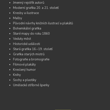
Jmenný rejstřík autorů
Moderní grafika 20. a 21. století
Kresby a ilustrace
Malby
Původní návrhy knižních ilustrací a plakátů
Bohemikální grafika
Staré mapy do roku 1860
Veduty měst
Historické události
Stará grafika 16.–19. století
Grafika starých mistrů
Fotografie a bromografie
Filmové plakáty
Kreslený humor
Knihy
Sochy a plastiky
Umělecké stříbrné šperky