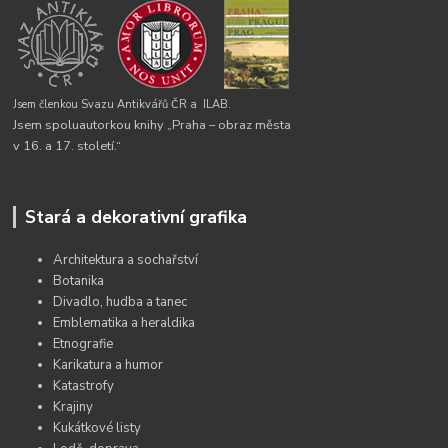
Jsem členkou Svazu Antikvářů ČR a
ILAB.
Jsem spoluautorkou knihy „Praha – obraz města
v 16. a 17. století.“
Stará a dekorativní grafika
Architektura a sochařství
Botanika
Divadlo, hudba a tanec
Emblematika a heraldika
Etnografie
Karikatura a humor
Katastrofy
Krajiny
Kukátkové listy