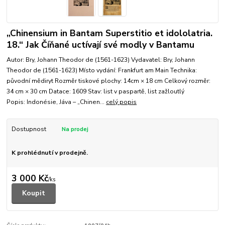
„Chinensium in Bantam Superstitio et idololatria.
18.“ Jak Číňané uctívají své modly v Bantamu
Autor: Bry, Johann Theodor de (1561-1623) Vydavatel: Bry, Johann
Theodor de (1561-1623) Místo vydání: Frankfurt am Main Technika:
původní mědiryt Rozměr tiskové plochy: 14cm × 18 cm Celkový rozměr:
34 cm × 30 cm Datace: 1609 Stav: list v paspartě, list zažloutlý
Popis: Indonésie, Jáva – „Chinen...
celý popis
Dostupnost
K prohlédnutí v prodejně.
3 000 Kč
/
ks
Koupit