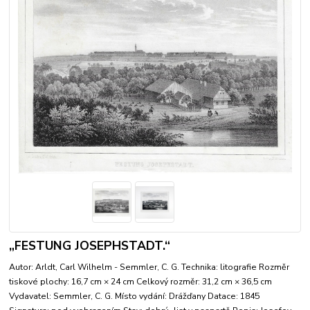
„FESTUNG JOSEPHSTADT.“
Autor: Arldt, Carl Wilhelm - Semmler, C. G. Technika: litografie Rozměr
tiskové plochy: 16,7 cm × 24 cm Celkový rozměr: 31,2 cm × 36,5 cm
Vydavatel: Semmler, C. G. Místo vydání: Drážďany Datace: 1845