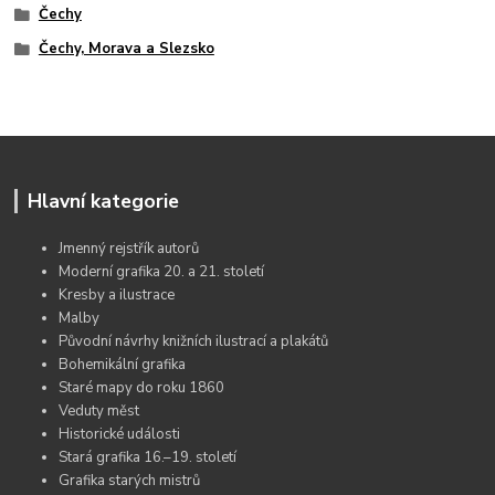
Čechy
Čechy, Morava a Slezsko
Hlavní kategorie
Jmenný rejstřík autorů
Moderní grafika 20. a 21. století
Kresby a ilustrace
Malby
Původní návrhy knižních ilustrací a plakátů
Bohemikální grafika
Staré mapy do roku 1860
Veduty měst
Historické události
Stará grafika 16.–19. století
Grafika starých mistrů