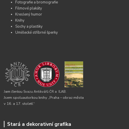
Fotografie a bromografie
Filmové plakáty
Kreslený humor
Knihy
Sochy a plastiky
Umělecké stříbrné šperky
Jsem členkou Svazu Antikvářů ČR a
ILAB.
Jsem spoluautorkou knihy „Praha – obraz města
v 16. a 17. století.“
Stará a dekorativní grafika