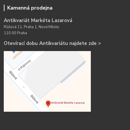
Kamenná prodejna
Antikvariát Markéta Lazarová
Růžová 11, Praha 1, Nové Město
110 00 Praha
Otevírací dobu Antikvariátu najdete zde >