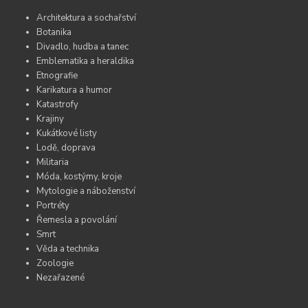
Architektura a sochařství
Botanika
Divadlo, hudba a tanec
Emblematika a heraldika
Etnografie
Karikatura a humor
Katastrofy
Krajiny
Kukátkové listy
Lodě, doprava
Militaria
Móda, kostýmy, kroje
Mytologie a náboženství
Portréty
Řemesla a povolání
Smrt
Věda a technika
Zoologie
Nezařazené