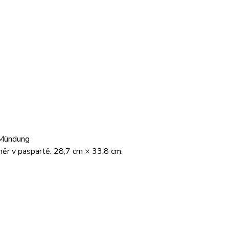
r Mündung
měr v paspartě: 28,7 cm × 33,8 cm.