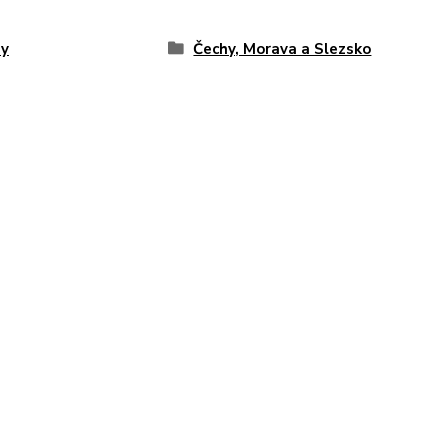
hy
Čechy, Morava a Slezsko