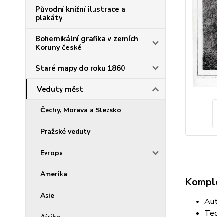
Původní knižní ilustrace a
plakáty
Bohemikální grafika v zemích
Koruny české
Staré mapy do roku 1860
Veduty měst
Čechy, Morava a Slezsko
Pražské veduty
Evropa
Amerika
Komple
Asie
Aut
Tec
Afrika