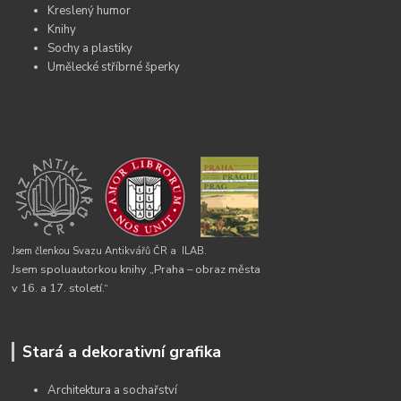
Kreslený humor
Knihy
Sochy a plastiky
Umělecké stříbrné šperky
Jsem členkou Svazu Antikvářů ČR a
ILAB.
Jsem spoluautorkou knihy „Praha – obraz města
v 16. a 17. století.“
Stará a dekorativní grafika
Architektura a sochařství