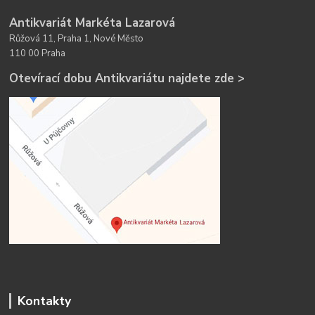
Antikvariát Markéta Lazarová
Růžová 11, Praha 1, Nové Město
110 00 Praha
Otevírací dobu Antikvariátu najdete zde >
Kontakty