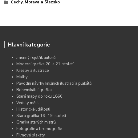
Čechy, Morava a Slezsko
Hlavní kategorie
Jmenný rejstřík autorů
Moderní grafika 20. a 21. století
Kresby a ilustrace
Malby
Původní návrhy knižních ilustrací a plakátů
Bohemikální grafika
Staré mapy do roku 1860
Veduty měst
Historické události
Stará grafika 16.–19. století
Grafika starých mistrů
Fotografie a bromografie
Filmové plakáty