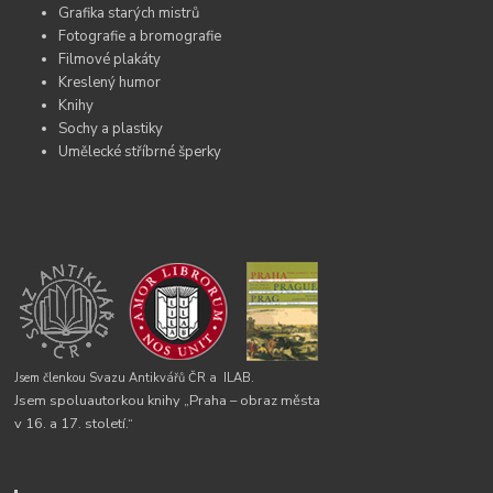
Grafika starých mistrů
Fotografie a bromografie
Filmové plakáty
Kreslený humor
Knihy
Sochy a plastiky
Umělecké stříbrné šperky
Jsem členkou Svazu Antikvářů ČR a
ILAB.
Jsem spoluautorkou knihy „Praha – obraz města
v 16. a 17. století.“