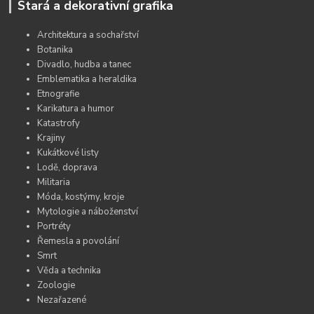
Stará a dekorativní grafika
Architektura a sochařství
Botanika
Divadlo, hudba a tanec
Emblematika a heraldika
Etnografie
Karikatura a humor
Katastrofy
Krajiny
Kukátkové listy
Lodě, doprava
Militaria
Móda, kostýmy, kroje
Mytologie a náboženství
Portréty
Řemesla a povolání
Smrt
Věda a technika
Zoologie
Nezařazené