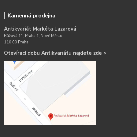
Kamenná prodejna
Antikvariát Markéta Lazarová
Růžová 11, Praha 1, Nové Město
110 00 Praha
Otevírací dobu Antikvariátu najdete zde >