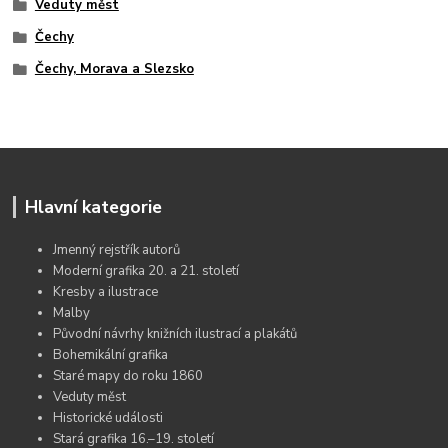
Veduty měst
Čechy
Čechy, Morava a Slezsko
Hlavní kategorie
Jmenný rejstřík autorů
Moderní grafika 20. a 21. století
Kresby a ilustrace
Malby
Původní návrhy knižních ilustrací a plakátů
Bohemikální grafika
Staré mapy do roku 1860
Veduty měst
Historické události
Stará grafika 16.–19. století