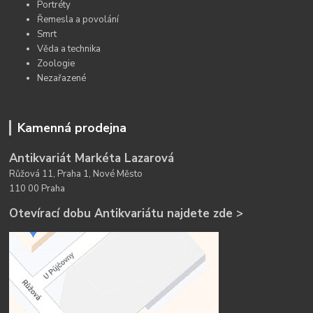
Portréty
Řemesla a povolání
Smrt
Věda a technika
Zoologie
Nezařazené
Kamenná prodejna
Antikvariát Markéta Lazarová
Růžová 11, Praha 1, Nové Město
110 00 Praha
Otevírací dobu Antikvariátu najdete zde >