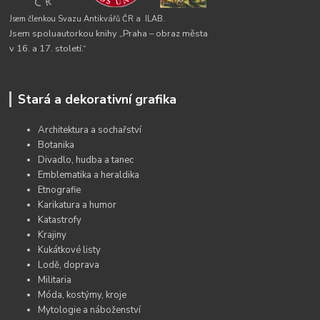
Jsem členkou Svazu Antikvářů ČR a
ILAB.
Jsem spoluautorkou knihy „Praha – obraz města
v 16. a 17. století.“
Stará a dekorativní grafika
Architektura a sochařství
Botanika
Divadlo, hudba a tanec
Emblematika a heraldika
Etnografie
Karikatura a humor
Katastrofy
Krajiny
Kukátkové listy
Lodě, doprava
Militaria
Móda, kostýmy, kroje
Mytologie a náboženství