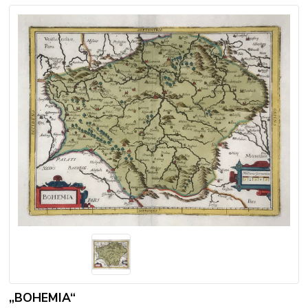
„BOHEMIA“