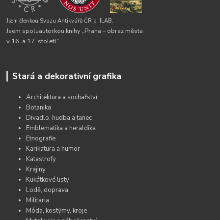
Jsem členkou Svazu Antikvářů ČR a
ILAB.
Jsem spoluautorkou knihy „Praha – obraz města
v 16. a 17. století.“
Stará a dekorativní grafika
Architektura a sochařství
Botanika
Divadlo, hudba a tanec
Emblematika a heraldika
Etnografie
Karikatura a humor
Katastrofy
Krajiny
Kukátkové listy
Lodě, doprava
Militaria
Móda, kostýmy, kroje