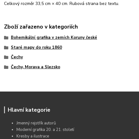
Celkový rozměr 33,5 cm × 40 cm. Rubová strana bez textu.
Zboží zařazeno v kategoriích
Bohemikální grafika v zemích Koruny české
Staré mapy do roku 1860
Čechy
Čechy, Morava a Slezsko
Hlavní kategorie
Jmenný rejstřík autorů
Moderní grafika 20. a 21. století
Kresby a ilustrace