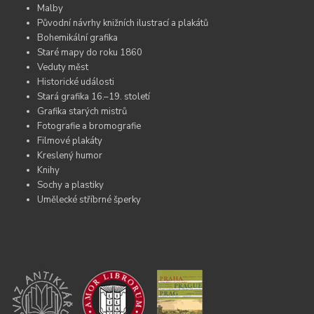
Malby
Původní návrhy knižních ilustrací a plakátů
Bohemikální grafika
Staré mapy do roku 1860
Veduty měst
Historické události
Stará grafika 16.–19. století
Grafika starých mistrů
Fotografie a bromografie
Filmové plakáty
Kreslený humor
Knihy
Sochy a plastiky
Umělecké stříbrné šperky