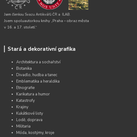
Jsem členkou Svazu Antikvářů ČR a
ILAB.
Jsem spoluautorkou knihy „Praha – obraz města
v 16. a 17. století.“
Stará a dekorativní grafika
Architektura a sochařství
Botanika
Divadlo, hudba a tanec
Emblematika a heraldika
Etnografie
Karikatura a humor
Katastrofy
Krajiny
Kukátkové listy
Lodě, doprava
Militaria
Móda, kostýmy, kroje