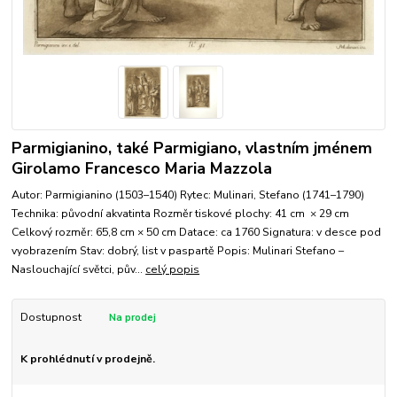
Parmigianino, také Parmigiano, vlastním jménem
Girolamo Francesco Maria Mazzola
Autor: Parmigianino (1503–1540) Rytec: Mulinari, Stefano (1741–1790)
Technika: původní akvatinta Rozměr tiskové plochy: 41 cm × 29 cm
Celkový rozměr: 65,8 cm × 50 cm Datace: ca 1760 Signatura: v desce pod
vyobrazením Stav: dobrý, list v paspartě Popis: Mulinari Stefano –
Naslouchající světci, pův...
celý popis
Dostupnost
K prohlédnutí v prodejně.