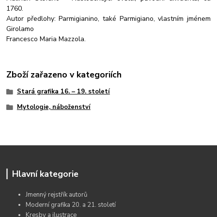
1760.
Autor předlohy: Parmigianino, také Parmigiano, vlastním jménem
Girolamo
Francesco Maria Mazzola.
Zboží zařazeno v kategoriích
Stará grafika 16. – 19. století
Mytologie, náboženství
Hlavní kategorie
Jmenný rejstřík autorů
Moderní grafika 20. a 21. století
Kresby a ilustrace