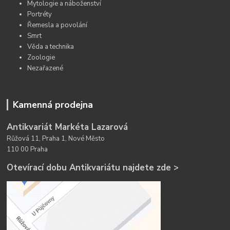
Mytologie a náboženství
Portréty
Řemesla a povolání
Smrt
Věda a technika
Zoologie
Nezařazené
Kamenná prodejna
Antikvariát Markéta Lazarová
Růžová 11, Praha 1, Nové Město
110 00 Praha
Otevírací dobu Antikvariátu najdete zde >