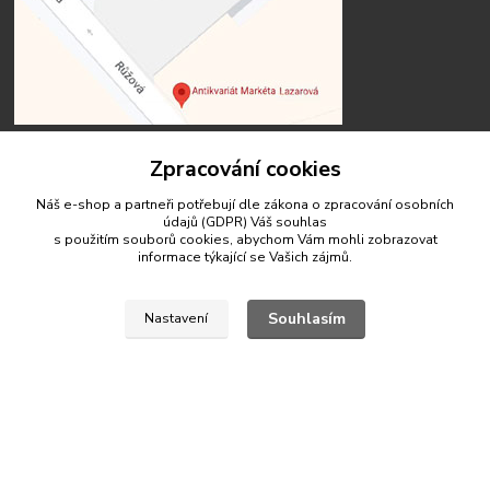
Zpracování cookies
Náš e-shop a partneři potřebují dle zákona o zpracování osobních
Kontakty
údajů (GDPR) Váš
souhlas
s použitím souborů cookies, abychom Vám mohli zobrazovat
informace týkající se Vašich zájmů.
Souhlasím
Nastavení
antikvariat.marketa.lazarova@gmail.com
© 2020 Antikvariát Markéta Lazarová
Vytvořeno na
Eshop-rychle.cz