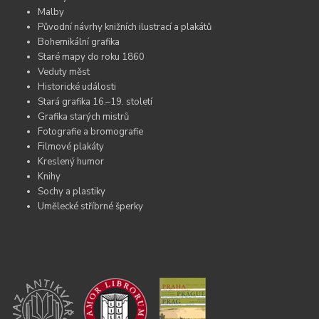
Malby
Původní návrhy knižních ilustrací a plakátů
Bohemikální grafika
Staré mapy do roku 1860
Veduty měst
Historické události
Stará grafika 16.–19. století
Grafika starých mistrů
Fotografie a bromografie
Filmové plakáty
Kreslený humor
Knihy
Sochy a plastiky
Umělecké stříbrné šperky