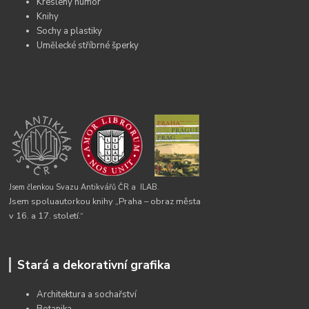
Kreslený humor
Knihy
Sochy a plastiky
Umělecké stříbrné šperky
Jsem členkou Svazu Antikvářů ČR a
ILAB.
Jsem spoluautorkou knihy „Praha – obraz města
v 16. a 17. století.“
Stará a dekorativní grafika
Architektura a sochařství
Botanika