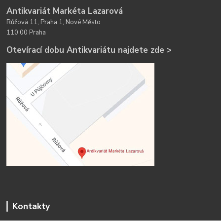
Antikvariát Markéta Lazarová
Růžová 11, Praha 1, Nové Město
110 00 Praha
Otevírací dobu Antikvariátu najdete zde >
Kontakty