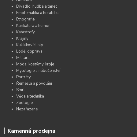
Divadlo, hudba a tanec
Emblematika a heraldika
Etnografie
Karikatura a humor
Katastrofy
Krajiny
Kukátkové listy
Lodě, doprava
Militaria
Móda, kostýmy, kroje
Mytologie a náboženství
Portréty
Řemesla a povolání
Smrt
Věda a technika
Zoologie
Nezařazené
Kamenná prodejna