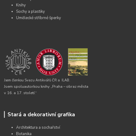
Knihy
Sochy a plastiky
Umělecké stříbrné šperky
Jsem členkou Svazu Antikvářů ČR a
ILAB.
Jsem spoluautorkou knihy „Praha – obraz města
v 16. a 17. století.“
Stará a dekorativní grafika
Architektura a sochařství
Botanika