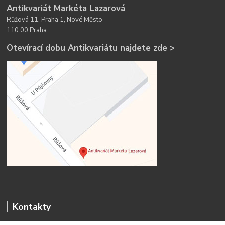
Antikvariát Markéta Lazarová
Růžová 11, Praha 1, Nové Město
110 00 Praha
Otevírací dobu Antikvariátu najdete zde >
Kontakty