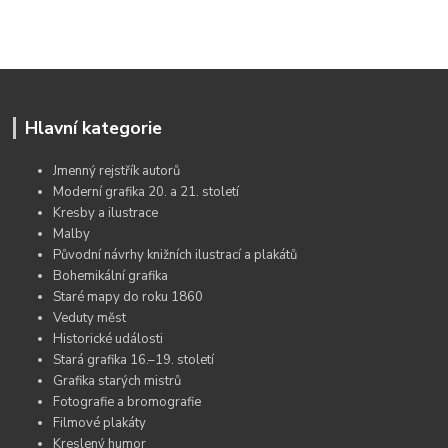
Hlavní kategorie
Jmenný rejstřík autorů
Moderní grafika 20. a 21. století
Kresby a ilustrace
Malby
Původní návrhy knižních ilustrací a plakátů
Bohemikální grafika
Staré mapy do roku 1860
Veduty měst
Historické události
Stará grafika 16.–19. století
Grafika starých mistrů
Fotografie a bromografie
Filmové plakáty
Kreslený humor