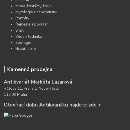
Militaria
Móda, kostýmy, kroje
Mytologie a náboženství
Portréty
Řemesla a povolání
Smrt
Věda a technika
Zoologie
Nezařazené
Kamenná prodejna
Antikvariát Markéta Lazarová
Růžová 11, Praha 1, Nové Město
110 00 Praha
Otevírací dobu Antikvariátu najdete zde >