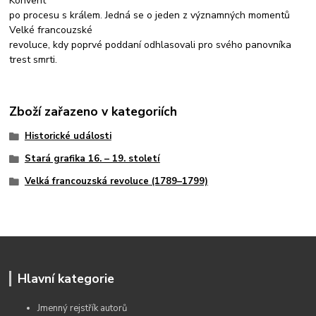
Konvent
po procesu s králem. Jedná se o jeden z významných momentů
Velké francouzské
revoluce, kdy poprvé poddaní odhlasovali pro svého panovníka
trest smrti.
Zboží zařazeno v kategoriích
Historické události
Stará grafika 16. – 19. století
Velká francouzská revoluce (1789–1799)
Hlavní kategorie
Jmenný rejstřík autorů