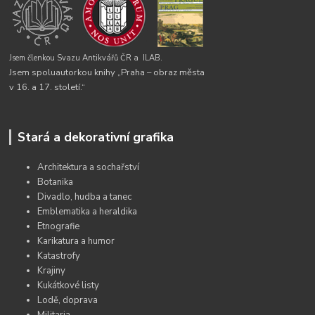
Jsem členkou Svazu Antikvářů ČR a
ILAB.
Jsem spoluautorkou knihy „Praha – obraz města
v 16. a 17. století.“
Stará a dekorativní grafika
Architektura a sochařství
Botanika
Divadlo, hudba a tanec
Emblematika a heraldika
Etnografie
Karikatura a humor
Katastrofy
Krajiny
Kukátkové listy
Lodě, doprava