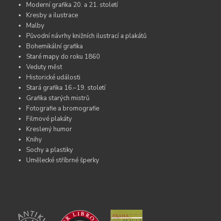
Moderní grafika 20. a 21. století
Kresby a ilustrace
Malby
Původní návrhy knižních ilustrací a plakátů
Bohemikální grafika
Staré mapy do roku 1860
Veduty měst
Historické události
Stará grafika 16.–19. století
Grafika starých mistrů
Fotografie a bromografie
Filmové plakáty
Kreslený humor
Knihy
Sochy a plastiky
Umělecké stříbrné šperky