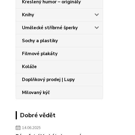
Kreslený humor – originály
Knihy
Umělecké stříbrné šperky
Sochy a plastiky
Filmové plakáty
Koláže
Doplňkový prodej | Lupy
Milovaný kýč
Dobré vědět
14.06.2025