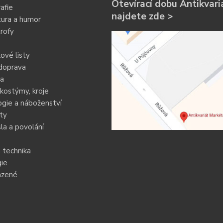
Otevírací dobu Antikvari
afie
najdete zde >
tura a humor
rofy
ové listy
doprava
ia
kostýmy, kroje
gie a náboženství
ty
a a povolání
 technika
ie
azené