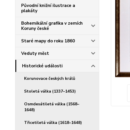
Původní knižní ilustrace a
plakáty
Bohemikální grafika v zemích
Koruny české
Staré mapy do roku 1860
Veduty měst
Historické události
Korunovace českých králů
Stoletá válka (1337–1453)
Osmdesátiletá válka (1568–
1648)
Třicetiletá válka (1618–1648)