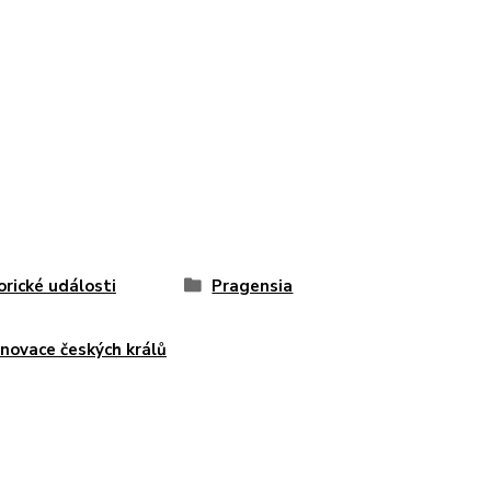
orické události
Pragensia
novace českých králů