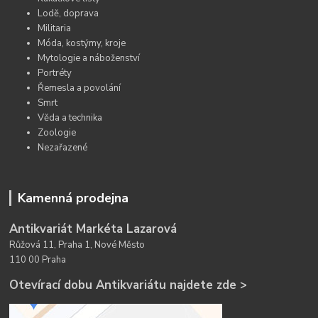
Lodě, doprava
Militaria
Móda, kostýmy, kroje
Mytologie a náboženství
Portréty
Řemesla a povolání
Smrt
Věda a technika
Zoologie
Nezařazené
Kamenná prodejna
Antikvariát Markéta Lazarová
Růžová 11, Praha 1, Nové Město
110 00 Praha
Otevírací dobu Antikvariátu najdete zde >