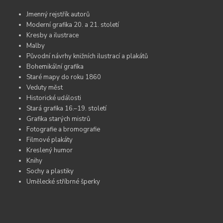
Jmenný rejstřík autorů
Moderní grafika 20. a 21. století
Kresby a ilustrace
Malby
Původní návrhy knižních ilustrací a plakátů
Bohemikální grafika
Staré mapy do roku 1860
Veduty měst
Historické události
Stará grafika 16.–19. století
Grafika starých mistrů
Fotografie a bromografie
Filmové plakáty
Kreslený humor
Knihy
Sochy a plastiky
Umělecké stříbrné šperky