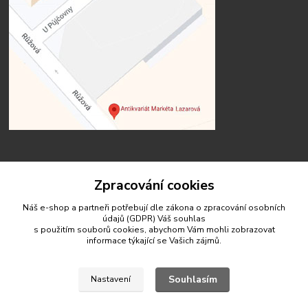
Zpracování cookies
Kontakty
Náš e-shop a partneři potřebují dle zákona o zpracování osobních
údajů (GDPR) Váš
souhlas
s použitím souborů cookies, abychom Vám mohli zobrazovat
informace týkající se Vašich zájmů.
antikvariat.marketa.lazarova@gmail.com
Souhlasím
Nastavení