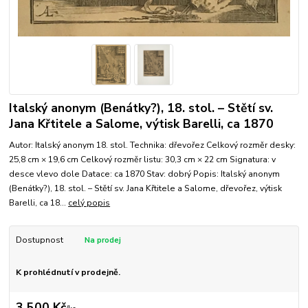
Italský anonym (Benátky?), 18. stol. – Stětí sv.
Jana Křtitele a Salome, výtisk Barelli, ca 1870
Autor: Italský anonym 18. stol. Technika: dřevořez Celkový rozměr desky:
25,8 cm × 19,6 cm Celkový rozměr listu: 30,3 cm × 22 cm Signatura: v
desce vlevo dole Datace: ca 1870 Stav: dobrý Popis: Italský anonym
(Benátky?), 18. stol. – Stětí sv. Jana Křtitele a Salome, dřevořez, výtisk
Barelli, ca 18...
celý popis
Dostupnost
K prohlédnutí v prodejně.
3 500 Kč