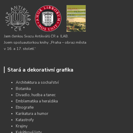
Jsem členkou Svazu Antikvářů ČR a
ILAB.
Jsem spoluautorkou knihy „Praha – obraz města
v 16. a 17. století.“
Stará a dekorativní grafika
Architektura a sochařství
Botanika
Divadlo, hudba a tanec
Emblematika a heraldika
Etnografie
Karikatura a humor
Katastrofy
Krajiny
Kukátkové listy