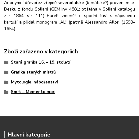
Anonymní dřevořez zřejmě severoitalské (benátské?) provenience.
Desku z fondu Soliani (GEM inv. 4881; otištěna v Soliani katalogu
z r. 1864, str. 111) Barelli zmenšil o spodní část s nápisovou
kartuší a přidal monogram „AL“ (patrně Alessandro Allori (1598–
1654).
Zboží zařazeno v kategoriích
Stará grafika 16. – 19. století
Grafika starých mistrů
Mytologie, náboženství
Smrt – Memento mori
Hlavní kategorie