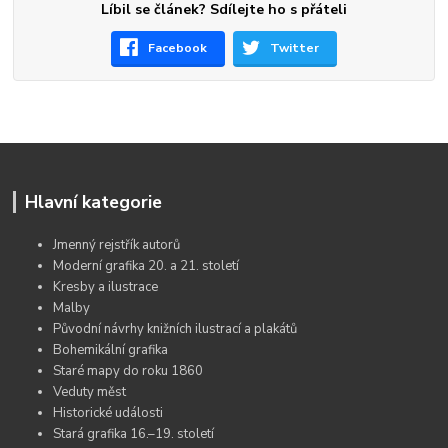
Líbil se článek? Sdílejte ho s přáteli
Facebook
Twitter
Hlavní kategorie
Jmenný rejstřík autorů
Moderní grafika 20. a 21. století
Kresby a ilustrace
Malby
Původní návrhy knižních ilustrací a plakátů
Bohemikální grafika
Staré mapy do roku 1860
Veduty měst
Historické události
Stará grafika 16.–19. století