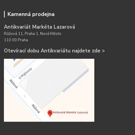
Kamenná prodejna
Antikvariát Markéta Lazarová
Růžová 11, Praha 1, Nové Město
110 00 Praha
Otevírací dobu Antikvariátu najdete zde >