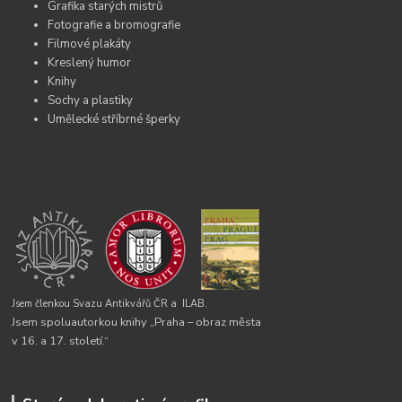
Grafika starých mistrů
Fotografie a bromografie
Filmové plakáty
Kreslený humor
Knihy
Sochy a plastiky
Umělecké stříbrné šperky
Jsem členkou Svazu Antikvářů ČR a
ILAB.
Jsem spoluautorkou knihy „Praha – obraz města
v 16. a 17. století.“