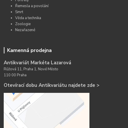
Řemesla a povolání
Smrt
Věda a technika
Zoologie
Nezařazené
Kamenná prodejna
Antikvariát Markéta Lazarová
Růžová 11, Praha 1, Nové Město
110 00 Praha
Otevírací dobu Antikvariátu najdete zde >