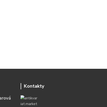
Kontakty
arová