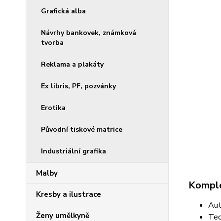
Grafická alba
Návrhy bankovek, známková
tvorba
Reklama a plakáty
Ex libris, PF, pozvánky
Erotika
Původní tiskové matrice
Industriální grafika
Malby
Komple
Kresby a ilustrace
Aut
Ženy umělkyně
Tec