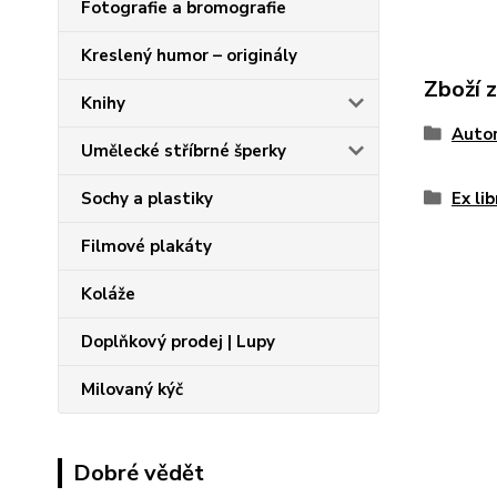
Fotografie a bromografie
Kreslený humor – originály
Zboží 
Knihy
Autor
Umělecké stříbrné šperky
Sochy a plastiky
Ex li
Filmové plakáty
Koláže
Doplňkový prodej | Lupy
Milovaný kýč
Dobré vědět