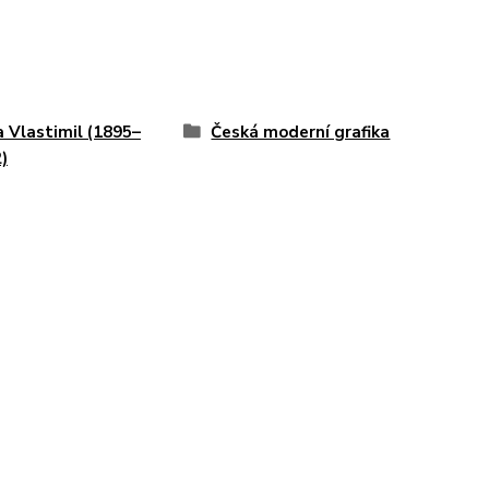
 Vlastimil (1895–
Česká moderní grafika
)