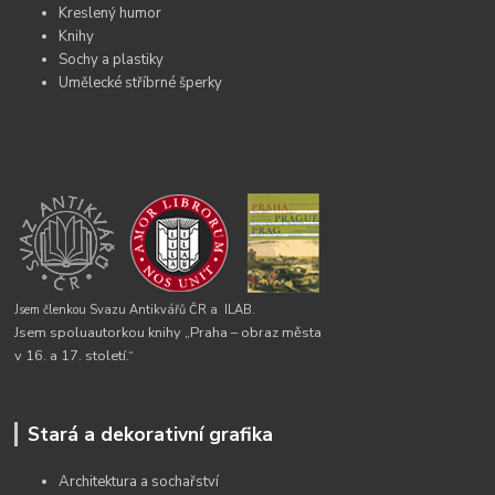
Kreslený humor
Knihy
Sochy a plastiky
Umělecké stříbrné šperky
Jsem členkou Svazu Antikvářů ČR a
ILAB.
Jsem spoluautorkou knihy „Praha – obraz města
v 16. a 17. století.“
Stará a dekorativní grafika
Architektura a sochařství