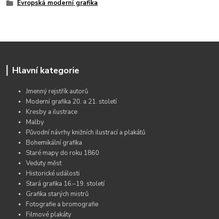
Evropská moderní grafika
Hlavní kategorie
Jmenný rejstřík autorů
Moderní grafika 20. a 21. století
Kresby a ilustrace
Malby
Původní návrhy knižních ilustrací a plakátů
Bohemikální grafika
Staré mapy do roku 1860
Veduty měst
Historické události
Stará grafika 16.–19. století
Grafika starých mistrů
Fotografie a bromografie
Filmové plakáty