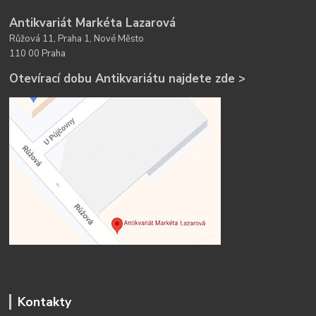
Antikvariát Markéta Lazarová
Růžová 11, Praha 1, Nové Město
110 00 Praha
Otevírací dobu Antikvariátu najdete zde >
Kontakty