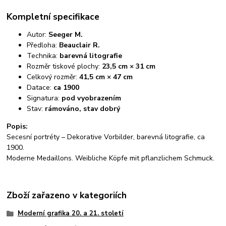
Kompletní specifikace
Autor:
Seeger M.
Předloha:
Beauclair R.
Technika:
barevná litografie
Rozměr tiskové plochy:
23,5 cm × 31 cm
Celkový rozměr:
41,5 cm × 47 cm
Datace:
ca 1900
Signatura:
pod vyobrazením
Stav:
rámováno, stav dobrý
Popis:
Secesní portréty – Dekorative Vorbilder, barevná litografie, ca
1900.
Moderne Medaillons. Weibliche Köpfe mit pflanzlichem Schmuck.
Zboží zařazeno v kategoriích
Moderní grafika 20. a 21. století