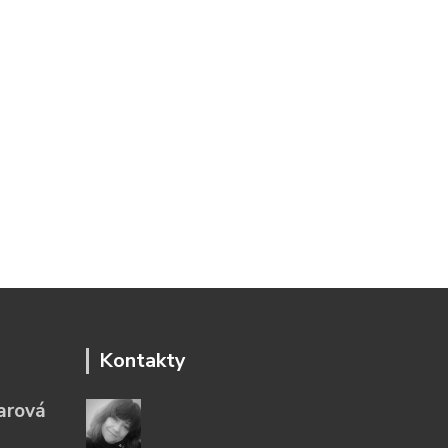
Kontakty
arová