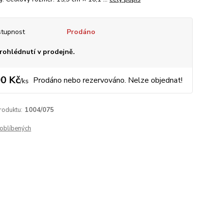
tupnost
Prodáno
rohlédnutí v prodejně.
0 Kč
Prodáno nebo rezervováno. Nelze objednat!
/
ks
roduktu:
1004/075
oblíbených