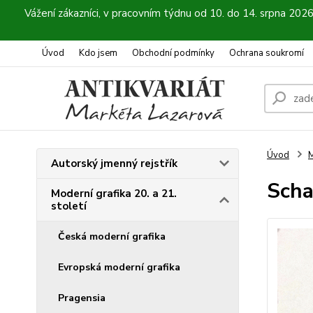
Vážení zákazníci, v pracovním týdnu od 10. do 14. srpna 202
Úvod
Kdo jsem
Obchodní podmínky
Ochrana soukromí
Úvod
M
Autorský jmenný rejstřík
Scha
Moderní grafika 20. a 21.
století
Česká moderní grafika
Evropská moderní grafika
Pragensia