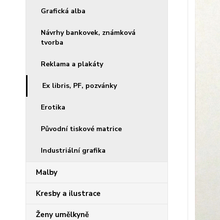
Grafická alba
Návrhy bankovek, známková
tvorba
Reklama a plakáty
Ex libris, PF, pozvánky
Erotika
Původní tiskové matrice
Industriální grafika
Malby
Kresby a ilustrace
Ženy umělkyně