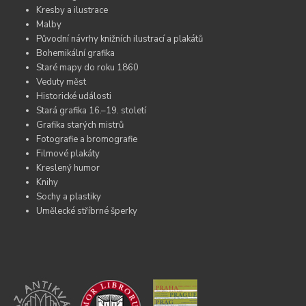
Kresby a ilustrace
Malby
Původní návrhy knižních ilustrací a plakátů
Bohemikální grafika
Staré mapy do roku 1860
Veduty měst
Historické události
Stará grafika 16.–19. století
Grafika starých mistrů
Fotografie a bromografie
Filmové plakáty
Kreslený humor
Knihy
Sochy a plastiky
Umělecké stříbrné šperky