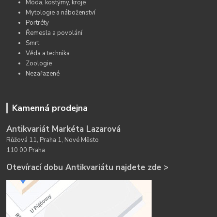
Móda, kostýmy, kroje
Mytologie a náboženství
Portréty
Řemesla a povolání
Smrt
Věda a technika
Zoologie
Nezařazené
Kamenná prodejna
Antikvariát Markéta Lazarová
Růžová 11, Praha 1, Nové Město
110 00 Praha
Otevírací dobu Antikvariátu najdete zde >