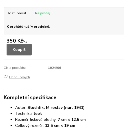
Dostupnost
K prohlédnutí v prodejně.
350 Kč
/
ks
Koupit
Číslo produktu:
1024/06
Do oblíbených
Kompletní specifikace
Autor:
Stuchlík, Miroslav (nar. 1941)
Technika:
lept
Rozměr tiskové plochy:
7 cm × 12,5 cm
Celkový rozměr:
13,5 cm × 19 cm