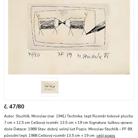
č. 47/80
Autor: Stuchlík, Miroslav (nar. 1941) Technika: lept Rozměr tiskové plochy:
7 cm × 12,5 cm Celkový rozměr: 13,5 cm × 19 cm Signatura: tužkou vpravo
dole Datace: 1988 Stav: dobrý, volný list Popis: Miroslav Stuchlík – PF 89,
původní lept, 1988.Celkový rozměr 13,5 cm × 19 cm.
celý popis