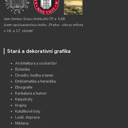
Jsem členkou Svazu Antikvářů ČR a
ILAB.
Jsem spoluautorkou knihy „Praha – obraz města
v 16. a 17. století.“
Stará a dekorativní grafika
Architektura a sochařství
Botanika
Divadlo, hudba a tanec
Emblematika a heraldika
Etnografie
Karikatura a humor
Katastrofy
Krajiny
Kukátkové listy
Lodě, doprava
Militaria