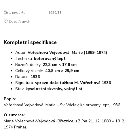
Číslo produktu:
1030/11
Do oblíbených
Kompletní specifikace
Autor:
Vořechová Vejvodová, Marie (1889–1974)
Technika:
kolorovaný lept
Rozměr desky:
22,3 cm × 17,8 cm
Celkový rozměr:
40,8 cm × 29,9 cm
Datace:
1936
Signatura:
vpravo dole tužkou M. Vořechová 1936
Stav:
kyselostní skvrnky, volný list
Popis:
Vořechová Vejvodová, Marie – Sv. Václav, kolorovaný lept, 1936.
O autorce:
Marie Vořechová-Vejvodová (Březnice u Zlína 21. 12. 1889 – 18. 2.
1974 Praha).