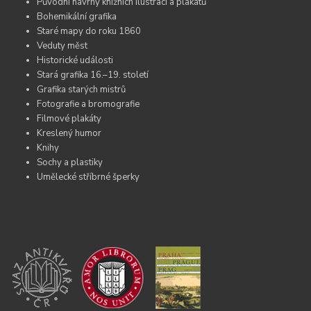
Původní návrhy knižních ilustrací a plakátů
Bohemikální grafika
Staré mapy do roku 1860
Veduty měst
Historické události
Stará grafika 16.–19. století
Grafika starých mistrů
Fotografie a bromografie
Filmové plakáty
Kreslený humor
Knihy
Sochy a plastiky
Umělecké stříbrné šperky