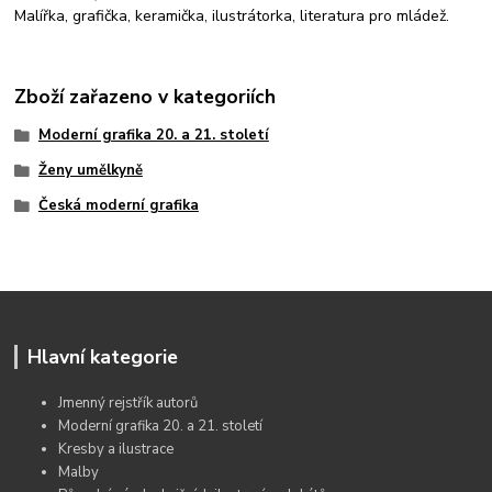
Malířka, grafička, keramička, ilustrátorka, literatura pro mládež.
Zboží zařazeno v kategoriích
Moderní grafika 20. a 21. století
Ženy umělkyně
Česká moderní grafika
Hlavní kategorie
Jmenný rejstřík autorů
Moderní grafika 20. a 21. století
Kresby a ilustrace
Malby