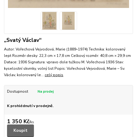
„Svatý Václav“
Autor: Vořechová Vejvodová, Marie (1889–1974) Technika: kolorovaný
lept Rozměr desky: 22,3 cm × 17,8 cm Celkový rozměr: 40,8 cm × 29,9 cm
Datace: 1936 Signatura: vpravo dole tužkou M. Vořechová 1936 Stav:
kyselostní skvrnky, volný list Popis: Vořechová Vejvodová, Marie – Sv.
Václav, kolorovaný le...
celý popis
Dostupnost
K prohlédnutí v prodejně.
1 350 Kč
/
ks
Koupit