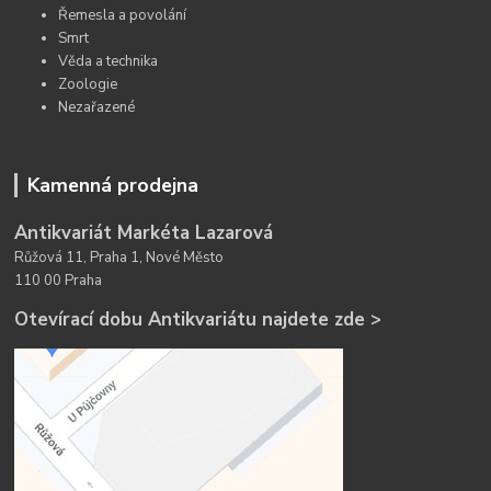
Řemesla a povolání
Smrt
Věda a technika
Zoologie
Nezařazené
Kamenná prodejna
Antikvariát Markéta Lazarová
Růžová 11, Praha 1, Nové Město
110 00 Praha
Otevírací dobu Antikvariátu najdete zde >