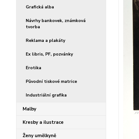
Grafická alba
Návrhy bankovek, známková
tvorba
Reklama a plakáty
Ex libris, PF, pozvánky
Erotika
Původní tiskové matrice
Industriální grafika
Malby
Kresby a ilustrace
Ženy umělkyně