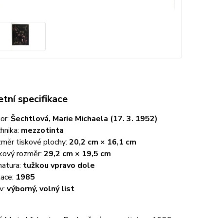
tní specifikace
or:
Šechtlová, Marie Michaela (17. 3. 1952)
hnika:
mezzotinta
měr tiskové plochy:
20,2 cm × 16,1 cm
kový rozměr:
29,2 cm × 19,5 cm
natura:
tužkou vpravo dole
ace:
1985
v:
výborný, volný list