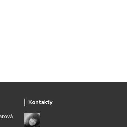
Kontakty
arová