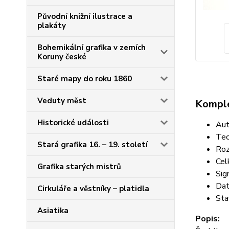
Původní knižní ilustrace a
plakáty
Bohemikální grafika v zemích
Koruny české
Staré mapy do roku 1860
Veduty měst
Komple
Historické události
Aut
Tec
Stará grafika 16. – 19. století
Roz
Cel
Grafika starých mistrů
Sig
Dat
Cirkuláře a věstníky – platidla
Sta
Asiatika
Popis: