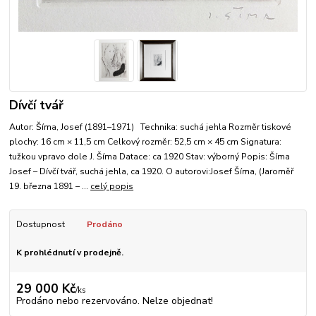
Dívčí tvář
Autor: Šíma, Josef (1891–1971) Technika: suchá jehla Rozměr tiskové
plochy: 16 cm × 11,5 cm Celkový rozměr: 52,5 cm × 45 cm Signatura:
tužkou vpravo dole J. Šíma Datace: ca 1920 Stav: výborný Popis: Šíma
Josef – Dívčí tvář, suchá jehla, ca 1920. O autorovi:Josef Šíma, (Jaroměř
19. března 1891 – ...
celý popis
Dostupnost
Prodáno
K prohlédnutí v prodejně.
29 000 Kč
/
ks
Prodáno nebo rezervováno. Nelze objednat!