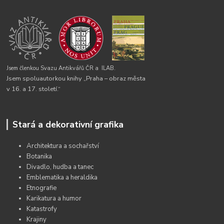
Jsem členkou Svazu Antikvářů ČR a
ILAB.
Jsem spoluautorkou knihy „Praha – obraz města
v 16. a 17. století.“
Stará a dekorativní grafika
Architektura a sochařství
Botanika
Divadlo, hudba a tanec
Emblematika a heraldika
Etnografie
Karikatura a humor
Katastrofy
Krajiny