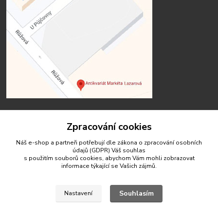
Zpracování cookies
Kontakty
Náš e-shop a partneři potřebují dle zákona o zpracování osobních
údajů (GDPR) Váš
souhlas
s použitím souborů cookies, abychom Vám mohli zobrazovat
informace týkající se Vašich zájmů.
Souhlasím
Nastavení
antikvariat.marketa.lazarova@gmail.com