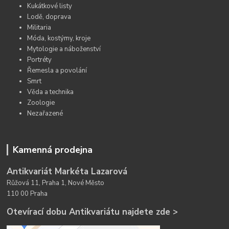
Kukátkové listy
Lodě, doprava
Militaria
Móda, kostýmy, kroje
Mytologie a náboženství
Portréty
Řemesla a povolání
Smrt
Věda a technika
Zoologie
Nezařazené
Kamenná prodejna
Antikvariát Markéta Lazarová
Růžová 11, Praha 1, Nové Město
110 00 Praha
Otevírací dobu Antikvariátu najdete zde >