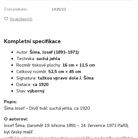
Číslo produktu:
1025/22
Do oblíbených
Kompletní specifikace
Autor:
Šíma, Josef (1891–1971)
Technika:
suchá jehla
Rozměr tiskové plochy:
16 cm × 11,5 cm
Celkový rozměr:
52,5 cm × 45 cm
Signatura:
tužkou vpravo dole J. Šíma
Datace:
ca 1920
Stav:
výborný
Popis:
Šíma Josef – Dívčí tvář, suchá jehla, ca 1920.
O autorovi:
Josef Šíma, (Jaroměř 19. března 1891 – 24. července 1971 Paříž),
byl český malíř,