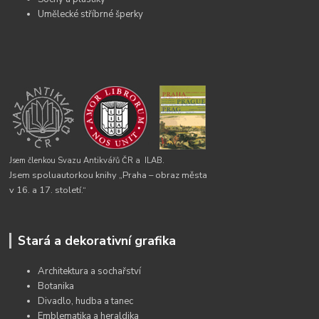
Umělecké stříbrné šperky
Jsem členkou Svazu Antikvářů ČR a
ILAB.
Jsem spoluautorkou knihy „Praha – obraz města
v 16. a 17. století.“
Stará a dekorativní grafika
Architektura a sochařství
Botanika
Divadlo, hudba a tanec
Emblematika a heraldika