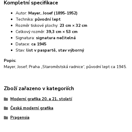
Kompletní specifikace
Autor:
Mayer, Josef (1895-1952)
Technika:
původní lept
Rozměr tiskové plochy:
23 cm × 32 cm
Celkový rozměr:
39,3 cm × 53 cm
Signatura:
signatura nečitelná
Datace:
ca 1945
Stav:
list v paspartě, stav výborný
Popis:
Mayer, Josef; Praha „Staroměstská radnice“, původní lept ca 1945.
Zboží zařazeno v kategoriích
Moderní grafika 20. a 21. století
Česká moderní grafika
Pragensia