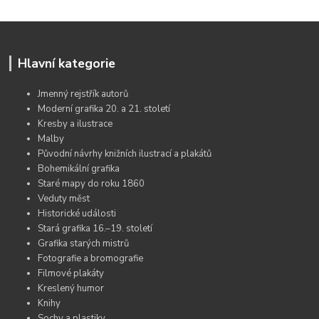
Hlavní kategorie
Jmenný rejstřík autorů
Moderní grafika 20. a 21. století
Kresby a ilustrace
Malby
Původní návrhy knižních ilustrací a plakátů
Bohemikální grafika
Staré mapy do roku 1860
Veduty měst
Historické události
Stará grafika 16.–19. století
Grafika starých mistrů
Fotografie a bromografie
Filmové plakáty
Kreslený humor
Knihy
Sochy a plastiky