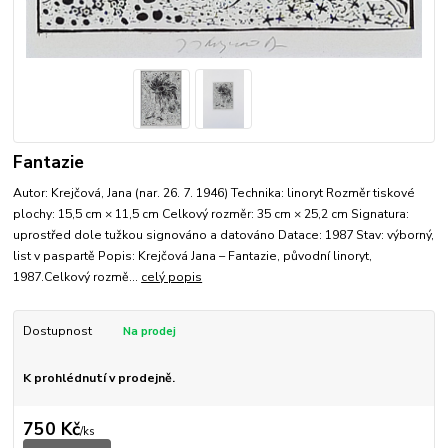
Fantazie
Autor: Krejčová, Jana (nar. 26. 7. 1946) Technika: linoryt Rozměr tiskové
plochy: 15,5 cm × 11,5 cm Celkový rozměr: 35 cm × 25,2 cm Signatura:
uprostřed dole tužkou signováno a datováno Datace: 1987 Stav: výborný,
list v paspartě Popis: Krejčová Jana – Fantazie, původní linoryt,
1987.Celkový rozmě...
celý popis
Dostupnost
K prohlédnutí v prodejně.
750 Kč
/
ks