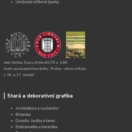
Umělecké stříbrné šperky
Jsem členkou Svazu Antikvářů ČR a
ILAB.
Jsem spoluautorkou knihy „Praha – obraz města
v 16. a 17. století.“
Stará a dekorativní grafika
Architektura a sochařství
Botanika
Divadlo, hudba a tanec
Emblematika a heraldika