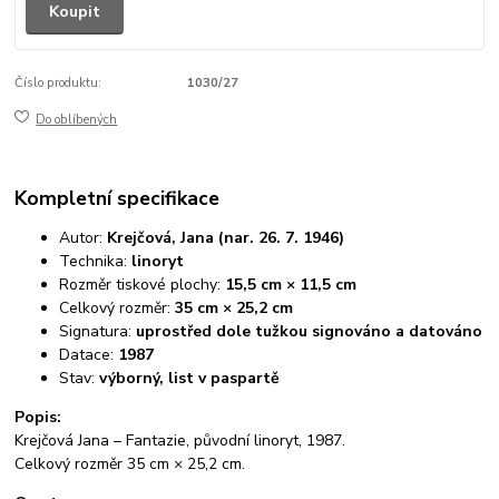
Koupit
Číslo produktu:
1030/27
Do oblíbených
Kompletní specifikace
Autor:
Krejčová, Jana (nar. 26. 7. 1946)
Technika:
linoryt
Rozměr tiskové plochy:
15,5 cm × 11,5 cm
Celkový rozměr:
35 cm × 25,2 cm
Signatura:
uprostřed dole tužkou signováno a datováno
Datace:
1987
Stav:
výborný, list v paspartě
Popis:
Krejčová Jana – Fantazie, původní linoryt, 1987.
Celkový rozměr 35 cm × 25,2 cm.