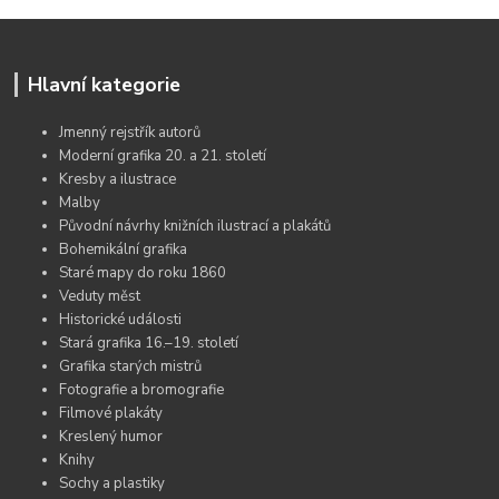
Hlavní kategorie
Jmenný rejstřík autorů
Moderní grafika 20. a 21. století
Kresby a ilustrace
Malby
Původní návrhy knižních ilustrací a plakátů
Bohemikální grafika
Staré mapy do roku 1860
Veduty měst
Historické události
Stará grafika 16.–19. století
Grafika starých mistrů
Fotografie a bromografie
Filmové plakáty
Kreslený humor
Knihy
Sochy a plastiky