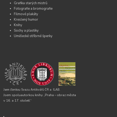
Grafika starých mistrů
Fotografie a bromografie
Filmové plakáty
Kreslený humor
Knihy
Sochy a plastiky
Umělecké stříbrné šperky
Jsem členkou Svazu Antikvářů ČR a
ILAB.
Jsem spoluautorkou knihy „Praha – obraz města
v 16. a 17. století.“