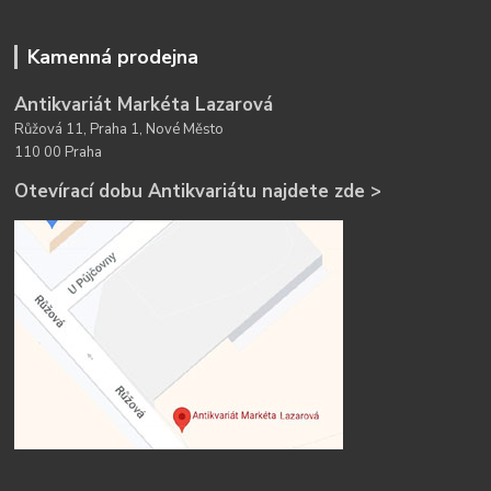
Kamenná prodejna
Antikvariát Markéta Lazarová
Růžová 11, Praha 1, Nové Město
110 00 Praha
Otevírací dobu Antikvariátu najdete zde >