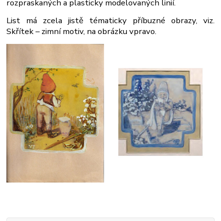
rozpraskaných a plasticky modelovaných linií.
List má zcela jistě tématicky příbuzné obrazy, viz.
Skřítek – zimní motiv, na obrázku vpravo.