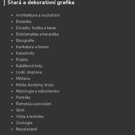
Stará a dekorativní grafika
Architektura a sochařství
Botanika
Divadlo, hudba a tanec
Emblematika a heraldika
Etnografie
Karikatura a humor
Katastrofy
Krajiny
Kukátkové listy
Lodě, doprava
Militaria
Móda, kostýmy, kroje
Mytologie a náboženství
Portréty
Řemesla a povolání
Smrt
Věda a technika
Zoologie
Nezařazené