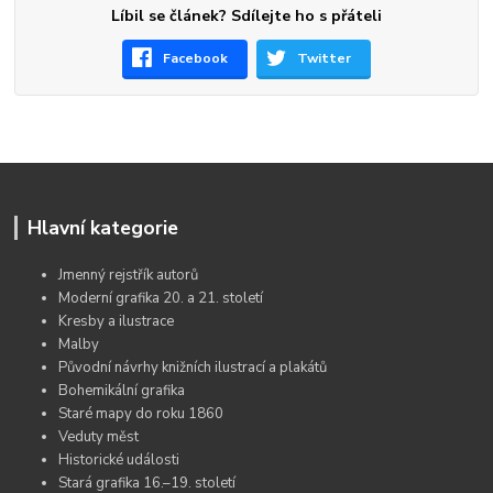
Líbil se článek? Sdílejte ho s přáteli
Facebook
Twitter
Hlavní kategorie
Jmenný rejstřík autorů
Moderní grafika 20. a 21. století
Kresby a ilustrace
Malby
Původní návrhy knižních ilustrací a plakátů
Bohemikální grafika
Staré mapy do roku 1860
Veduty měst
Historické události
Stará grafika 16.–19. století