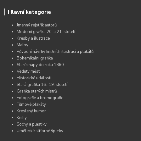
Hlavní kategorie
Jmenný rejstřík autorů
Moderní grafika 20. a 21. století
Kresby a ilustrace
Malby
Původní návrhy knižních ilustrací a plakátů
Bohemikální grafika
Staré mapy do roku 1860
Veduty měst
Historické události
Stará grafika 16.–19. století
Grafika starých mistrů
Fotografie a bromografie
Filmové plakáty
Kreslený humor
Knihy
Sochy a plastiky
Umělecké stříbrné šperky