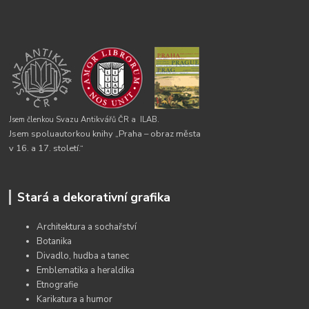
Jsem členkou Svazu Antikvářů ČR a
ILAB.
Jsem spoluautorkou knihy „Praha – obraz města
v 16. a 17. století.“
Stará a dekorativní grafika
Architektura a sochařství
Botanika
Divadlo, hudba a tanec
Emblematika a heraldika
Etnografie
Karikatura a humor