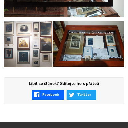
Líbil se článek? Sdílejte ho s přáteli
Facebook
Twitter